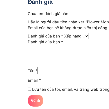
Đánh giá
Chưa có đánh giá nào.
Hãy là người đầu tiên nhận xét “Blower M
Email của bạn sẽ không được hiển thị công 
Đánh giá của bạn
*
Đánh giá của bạn
*
Tên
*
Email
*
Lưu tên của tôi, email, và trang web trong