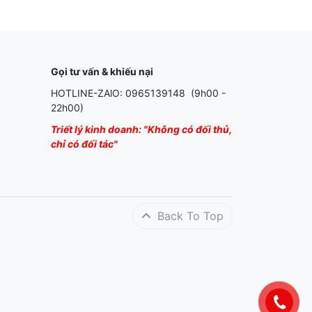
Gọi tư vấn & khiếu nại
HOTLINE-ZAlO: 0965139148 (9h00 -
22h00)
Triết lý kinh doanh: "Không có đối thủ,
chỉ có đối tác"
Back To Top