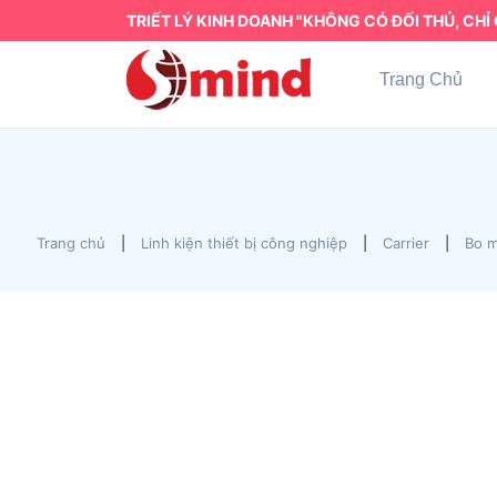
TRIẾT LÝ KINH DOANH "KHÔNG CÓ ĐỐI THỦ, CHỈ 
Trang Chủ
Trang chủ
|
Linh kiện thiết bị công nghiệp
|
Carrier
|
Bo m