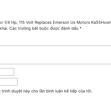
otor 1/4 Hp, 115 Volt Replaces Emerson Us Motors Ka55Hx
khai.
Các trường bắt buộc được đánh dấu
*
 trình duyệt này cho lần bình luận kế tiếp của tôi.