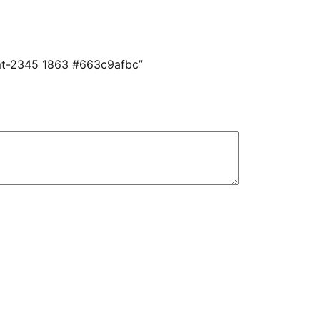
smt-2345 1863 #663c9afbc”