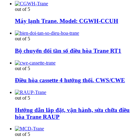
out of 5
Máy lạnh Trane. Model: CGWH-CCUH
out of 5
Bộ chuyển đổi tần số điều hòa Trane RT1
out of 5
Điều hòa cassette 4 hướng thổi. CWS/CWE
out of 5
Hướng dẫn lắp đặt, vận hành, sửa chữa điều
hòa Trane RAUP
out of 5