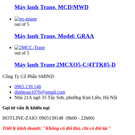
Máy lạnh Trane. MCD/MWD
out of 5
Máy lạnh Trane. Model: GRAA
out of 5
Máy lạnh Trane 2MCXO5-C/4TTK05-D
Công Ty Cổ Phần SMIND
0965.139.148
dinhtoan1076@gmail.com
Nhà 21A ngõ 35 Tây Sơn, phường Kim Liên, Hà Nội
Gọi tư vấn & khiếu nại
HOTLINE-ZAlO: 0965139148 (9h00 - 22h00)
Triết lý kinh doanh: "Không có đối thủ, chỉ có đối tác"