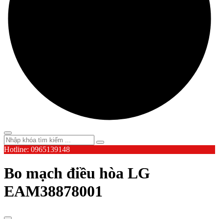
Hotline: 0965139148
Bo mạch điều hòa LG
EAM38878001