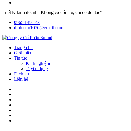
Triết lý kinh doanh "Không có đối thủ, chỉ có đối tác"
0965.139.148
dinhtoan1076@gmail.com
Trang chủ
Giới thiệu
Tin tức
Kinh nghiệm
Tuyển dụng
Dịch vụ
Liên hệ