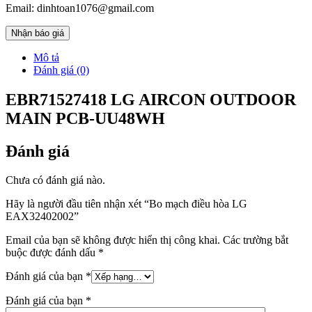
Email: dinhtoan1076@gmail.com
Nhận báo giá
Mô tả
Đánh giá (0)
EBR71527418 LG AIRCON OUTDOOR
MAIN PCB-UU48WH
Đánh giá
Chưa có đánh giá nào.
Hãy là người đầu tiên nhận xét “Bo mạch điều hòa LG
EAX32402002”
Email của bạn sẽ không được hiển thị công khai.
Các trường bắt
buộc được đánh dấu
*
Đánh giá của bạn
*
Đánh giá của bạn
*