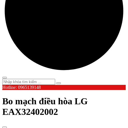
Hotline: 0965139148
Bo mạch điều hòa LG
EAX32402002