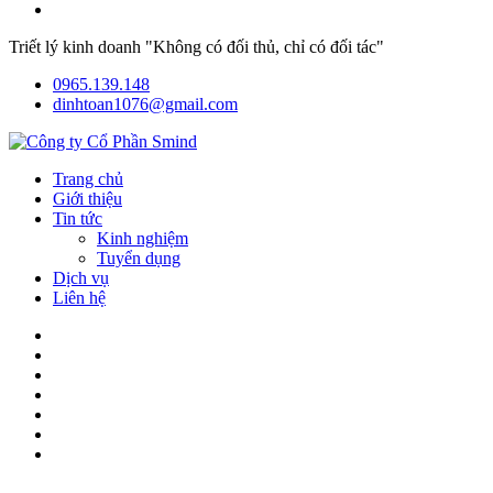
Triết lý kinh doanh "Không có đối thủ, chỉ có đối tác"
0965.139.148
dinhtoan1076@gmail.com
Trang chủ
Giới thiệu
Tin tức
Kinh nghiệm
Tuyển dụng
Dịch vụ
Liên hệ