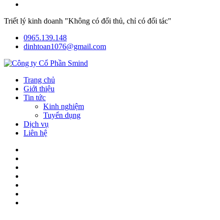
Triết lý kinh doanh "Không có đối thủ, chỉ có đối tác"
0965.139.148
dinhtoan1076@gmail.com
Trang chủ
Giới thiệu
Tin tức
Kinh nghiệm
Tuyển dụng
Dịch vụ
Liên hệ