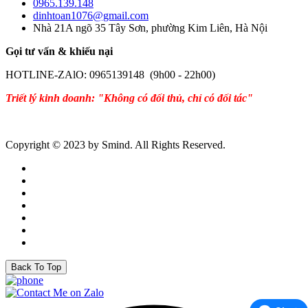
0965.139.148
dinhtoan1076@gmail.com
Nhà 21A ngõ 35 Tây Sơn, phường Kim Liên, Hà Nội
Gọi tư vấn & khiếu nại
HOTLINE-ZAlO: 0965139148 (9h00 - 22h00)
Triết lý kinh doanh: "Không có đối thủ, chỉ có đối tác"
Copyright © 2023 by Smind. All Rights Reserved.
Back To Top