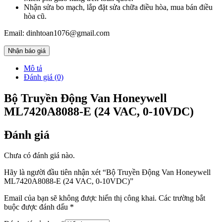
Nhận sửa bo mạch, lắp đặt sửa chữa điều hòa, mua bán điều
hòa cũ.
Email: dinhtoan1076@gmail.com
Nhận báo giá
Mô tả
Đánh giá (0)
Bộ Truyền Động Van Honeywell
ML7420A8088-E (24 VAC, 0-10VDC)
Đánh giá
Chưa có đánh giá nào.
Hãy là người đầu tiên nhận xét “Bộ Truyền Động Van Honeywell
ML7420A8088-E (24 VAC, 0-10VDC)”
Email của bạn sẽ không được hiển thị công khai.
Các trường bắt
buộc được đánh dấu
*