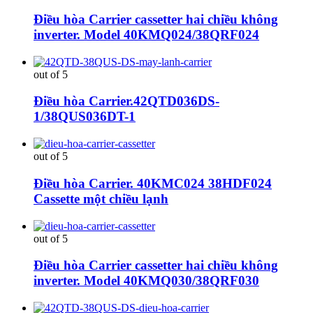
Điều hòa Carrier cassetter hai chiều không
inverter. Model 40KMQ024/38QRF024
out of 5
Điều hòa Carrier.42QTD036DS-
1/38QUS036DT-1
out of 5
Điều hòa Carrier. 40KMC024 38HDF024
Cassette một chiều lạnh
out of 5
Điều hòa Carrier cassetter hai chiều không
inverter. Model 40KMQ030/38QRF030