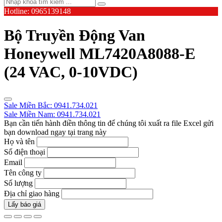
Hotline: 0965139148
Bộ Truyền Động Van
Honeywell ML7420A8088-E
(24 VAC, 0-10VDC)
Sale Miền Bắc: 0941.734.021
Sale Miền Nam: 0941.734.021
Bạn cần tiến hành điền thông tin để chúng tôi xuất ra file Excel gửi
bạn download ngay tại trang này
Họ và tên
Số điện thoại
Email
Tên công ty
Số lượng
Địa chỉ giao hàng