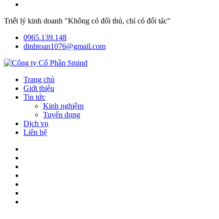
Triết lý kinh doanh "Không có đối thủ, chỉ có đối tác"
0965.139.148
dinhtoan1076@gmail.com
Trang chủ
Giới thiệu
Tin tức
Kinh nghiệm
Tuyển dụng
Dịch vụ
Liên hệ