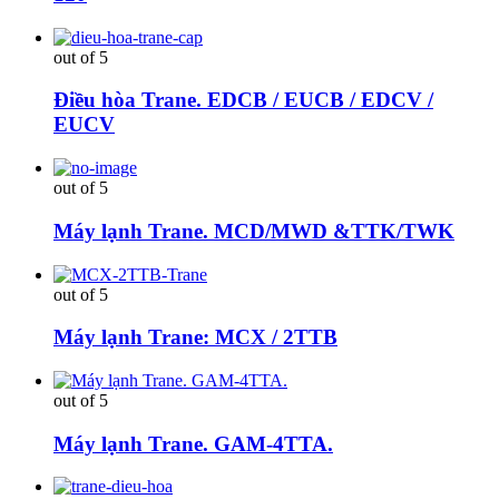
out of 5
Điều hòa Trane. EDCB / EUCB / EDCV /
EUCV
out of 5
Máy lạnh Trane. MCD/MWD &TTK/TWK
out of 5
Máy lạnh Trane: MCX / 2TTB
out of 5
Máy lạnh Trane. GAM-4TTA.