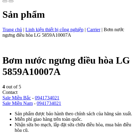
Sản phẩm
Trang chủ
|
Linh kiện thiết bị công nghiệp
|
Carrier
|
Bơm nước
ngưng điều hòa LG 5859A10007A
Bơm nước ngưng điều hòa LG
5859A10007A
4
out of 5
Contact
Sale Miền Bắc
-
0941734021
Sale Miền Nam
-
0941734021
Sản phẩm được bảo hành theo chính sách của hãng sản xuất.
Miễn phí giao hàng trên toàn quốc.
Nhận sửa bo mạch, lắp đặt sửa chữa điều hòa, mua bán điều
hòa cũ.