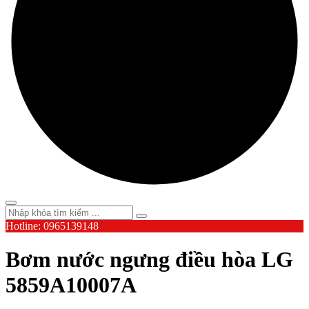
Hotline: 0965139148
Bơm nước ngưng điều hòa LG
5859A10007A