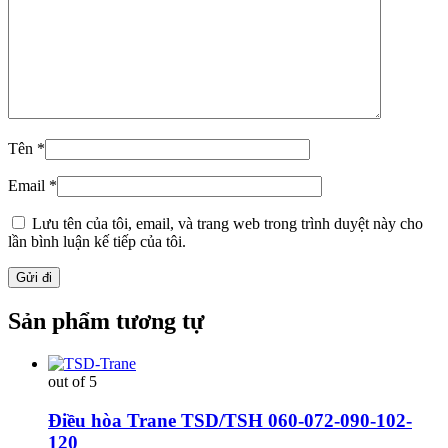
Tên
*
Email
*
Lưu tên của tôi, email, và trang web trong trình duyệt này cho
lần bình luận kế tiếp của tôi.
Sản phẩm tương tự
out of 5
Điều hòa Trane TSD/TSH 060-072-090-102-
120