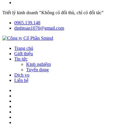
Triết lý kinh doanh "Không có đối thủ, chỉ có đối tác"
0965.139.148
dinhtoan1076@gmail.com
Trang chủ
Giới thiệu
Tin tức
Kinh nghiệm
Tuyển dụng
Dịch vụ
Liên hệ