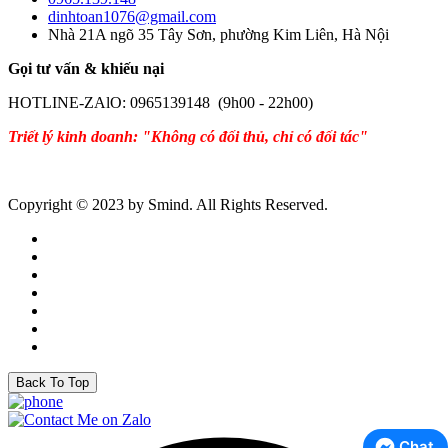
dinhtoan1076@gmail.com
Nhà 21A ngõ 35 Tây Sơn, phường Kim Liên, Hà Nội
Gọi tư vấn & khiếu nại
HOTLINE-ZAlO: 0965139148 (9h00 - 22h00)
Triết lý kinh doanh: "Không có đối thủ, chỉ có đối tác"
Copyright © 2023 by Smind. All Rights Reserved.
Back To Top
Chat