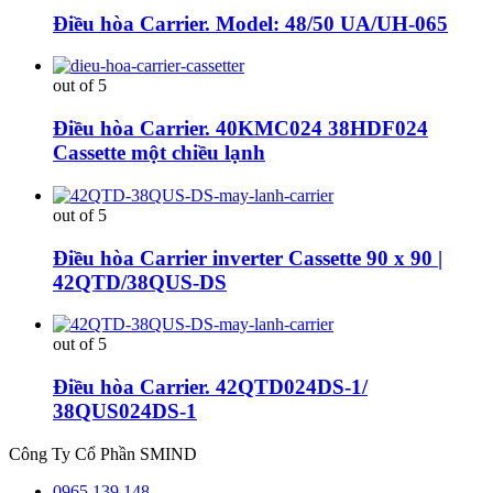
Điều hòa Carrier. Model: 48/50 UA/UH-065
out of 5
Điều hòa Carrier. 40KMC024 38HDF024
Cassette một chiều lạnh
out of 5
Điều hòa Carrier inverter Cassette 90 x 90 |
42QTD/38QUS-DS
out of 5
Điều hòa Carrier. 42QTD024DS-1/
38QUS024DS-1
Công Ty Cổ Phần SMIND
0965.139.148