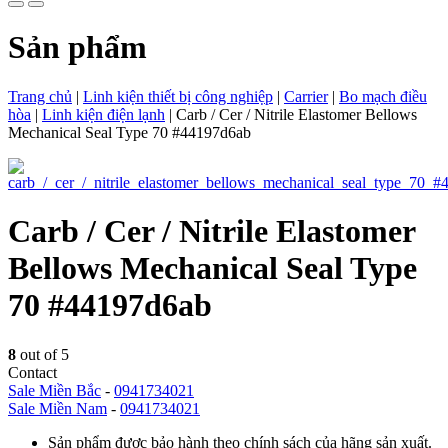
Sản phẩm
Trang chủ
|
Linh kiện thiết bị công nghiệp
|
Carrier
|
Bo mạch điều
hòa
|
Linh kiện điện lạnh
|
Carb / Cer / Nitrile Elastomer Bellows
Mechanical Seal Type 70 #44197d6ab
Carb / Cer / Nitrile Elastomer
Bellows Mechanical Seal Type
70 #44197d6ab
8
out of 5
Contact
Sale Miền Bắc
-
0941734021
Sale Miền Nam
-
0941734021
Sản phẩm được bảo hành theo chính sách của hãng sản xuất.