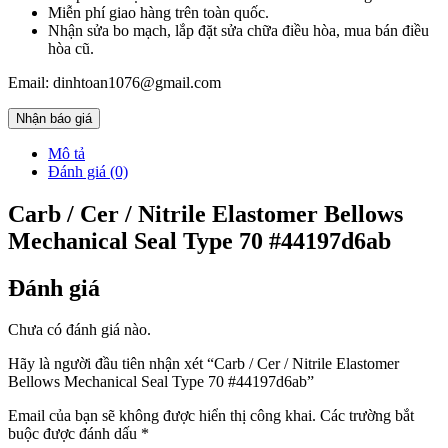
Miễn phí giao hàng trên toàn quốc.
Nhận sửa bo mạch, lắp đặt sửa chữa điều hòa, mua bán điều
hòa cũ.
Email: dinhtoan1076@gmail.com
Nhận báo giá
Mô tả
Đánh giá (0)
Carb / Cer / Nitrile Elastomer Bellows
Mechanical Seal Type 70 #44197d6ab
Đánh giá
Chưa có đánh giá nào.
Hãy là người đầu tiên nhận xét “Carb / Cer / Nitrile Elastomer
Bellows Mechanical Seal Type 70 #44197d6ab”
Email của bạn sẽ không được hiển thị công khai.
Các trường bắt
buộc được đánh dấu
*