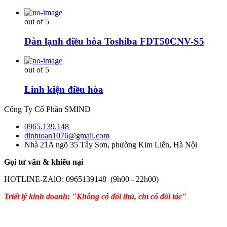
out of 5
Dàn lạnh điều hòa Toshiba FDT50CNV-S5
out of 5
Linh kiện điều hòa
Công Ty Cổ Phần SMIND
0965.139.148
dinhtoan1076@gmail.com
Nhà 21A ngõ 35 Tây Sơn, phường Kim Liên, Hà Nội
Gọi tư vấn & khiếu nại
HOTLINE-ZAlO: 0965139148 (9h00 - 22h00)
Triết lý kinh doanh: "Không có đối thủ, chỉ có đối tác"