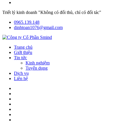
Triết lý kinh doanh "Không có đối thủ, chỉ có đối tác"
0965.139.148
dinhtoan1076@gmail.com
Trang chủ
Giới thiệu
Tin tức
Kinh nghiệm
Tuyển dụng
Dịch vụ
Liên hệ