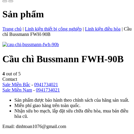
Sản phẩm
Trang chủ
|
Linh kiện thiết bị công nghiệp
|
Linh kiện điều hòa
|
Cầu
chì Bussmann FWH-90B
Cầu chì Bussmann FWH-90B
4
out of 5
Contact
Sale Miền Bắc
-
0941734021
Sale Miền Nam
-
0941734021
Sản phẩm được bảo hành theo chính sách của hãng sản xuất.
Miễn phí giao hàng trên toàn quốc.
Nhận sửa bo mạch, lắp đặt sửa chữa điều hòa, mua bán điều
hòa cũ.
Email: dinhtoan1076@gmail.com