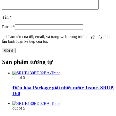
Tên
*
Email
*
Lưu tên của tôi, email, và trang web trong trình duyệt này cho
lần bình luận kế tiếp của tôi.
Sản phẩm tương tự
out of 5
Điều hòa Package giải nhiệt nước Trane. SRUB
160
out of 5