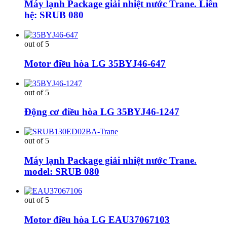
Máy lạnh Package giải nhiệt nước Trane. Liên
hệ: SRUB 080
out of 5
Motor điều hòa LG 35BYJ46-647
out of 5
Động cơ điều hòa LG 35BYJ46-1247
out of 5
Máy lạnh Package giải nhiệt nước Trane.
model: SRUB 080
out of 5
Motor điều hòa LG EAU37067103