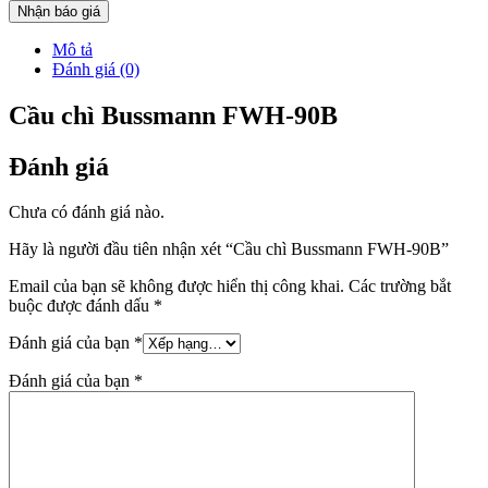
Nhận báo giá
Mô tả
Đánh giá (0)
Cầu chì Bussmann FWH-90B
Đánh giá
Chưa có đánh giá nào.
Hãy là người đầu tiên nhận xét “Cầu chì Bussmann FWH-90B”
Email của bạn sẽ không được hiển thị công khai.
Các trường bắt
buộc được đánh dấu
*
Đánh giá của bạn
*
Đánh giá của bạn
*