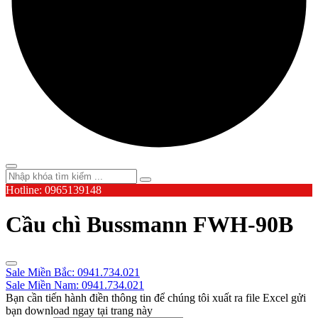
Hotline: 0965139148
Cầu chì Bussmann FWH-90B
Sale Miền Bắc: 0941.734.021
Sale Miền Nam: 0941.734.021
Bạn cần tiến hành điền thông tin để chúng tôi xuất ra file Excel gửi
bạn download ngay tại trang này