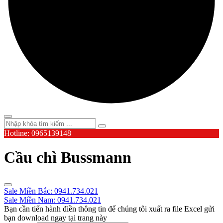
Hotline: 0965139148
Cầu chì Bussmann
Sale Miền Bắc: 0941.734.021
Sale Miền Nam: 0941.734.021
Bạn cần tiến hành điền thông tin để chúng tôi xuất ra file Excel gửi
bạn download ngay tại trang này