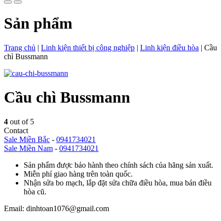
Sản phẩm
Trang chủ
|
Linh kiện thiết bị công nghiệp
|
Linh kiện điều hòa
|
Cầu
chì Bussmann
Cầu chì Bussmann
4
out of 5
Contact
Sale Miền Bắc
-
0941734021
Sale Miền Nam
-
0941734021
Sản phẩm được bảo hành theo chính sách của hãng sản xuất.
Miễn phí giao hàng trên toàn quốc.
Nhận sửa bo mạch, lắp đặt sửa chữa điều hòa, mua bán điều
hòa cũ.
Email: dinhtoan1076@gmail.com