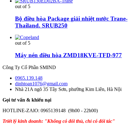
out of 5
Bộ điều hòa Package giải nhiệt nước Trane-
Thailand. SRUB250
out of 5
Máy nén điều hòa ZMD18KVE-TFD-977
Công Ty Cổ Phần SMIND
0965.139.148
dinhtoan1076@gmail.com
Nhà 21A ngõ 35 Tây Sơn, phường Kim Liên, Hà Nội
Gọi tư vấn & khiếu nại
HOTLINE-ZAlO: 0965139148 (9h00 - 22h00)
Triết lý kinh doanh: "Không có đối thủ, chỉ có đối tác"