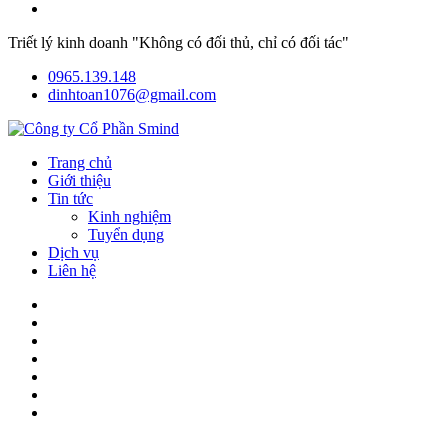
Triết lý kinh doanh "Không có đối thủ, chỉ có đối tác"
0965.139.148
dinhtoan1076@gmail.com
Trang chủ
Giới thiệu
Tin tức
Kinh nghiệm
Tuyển dụng
Dịch vụ
Liên hệ