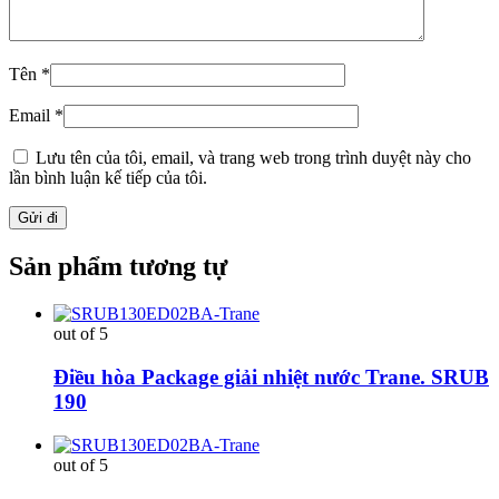
Tên
*
Email
*
Lưu tên của tôi, email, và trang web trong trình duyệt này cho
lần bình luận kế tiếp của tôi.
Sản phẩm tương tự
out of 5
Điều hòa Package giải nhiệt nước Trane. SRUB
190
out of 5