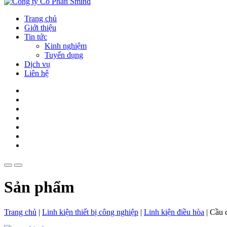
Trang chủ
Giới thiệu
Tin tức
Kinh nghiệm
Tuyển dụng
Dịch vụ
Liên hệ
Sản phẩm
Trang chủ
|
Linh kiện thiết bị công nghiệp
|
Linh kiện điều hòa
|
Cầu 