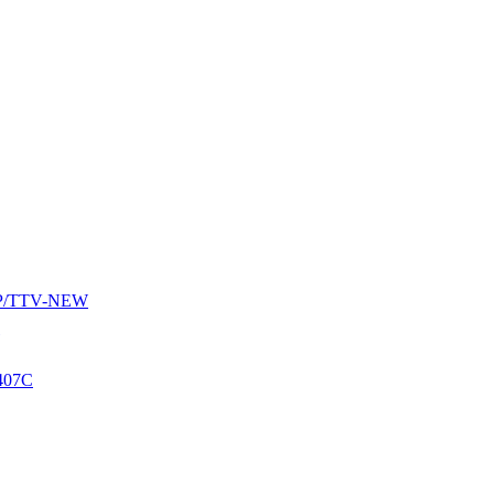
AUP/TTV-NEW
407C