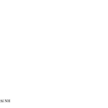
chì NH