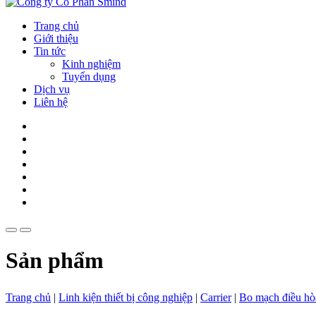
Trang chủ
Giới thiệu
Tin tức
Kinh nghiệm
Tuyển dụng
Dịch vụ
Liên hệ
Sản phẩm
Trang chủ
|
Linh kiện thiết bị công nghiệp
|
Carrier
|
Bo mạch điều hò