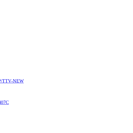
AUP/TTV-NEW
407C