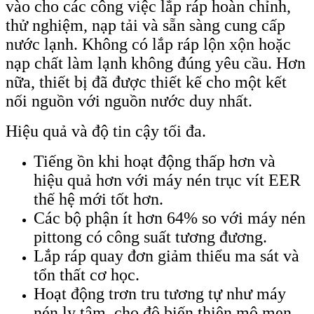
vào cho các công việc lắp ráp hoàn chỉnh,
thử nghiệm, nạp tải và sẵn sàng cung cấp
nước lạnh. Không có lắp ráp lộn xộn hoặc
nạp chất làm lạnh không đúng yêu cầu. Hơn
nữa, thiết bị đã được thiết kế cho một kết
nối nguồn với nguồn nước duy nhất.
Hiệu quả và độ tin cậy tối đa.
Tiếng ồn khi hoạt động thấp hơn và
hiệu quả hơn với máy nén trục vít EER
thế hệ mới tốt hơn.
Các bộ phận ít hơn 64% so với máy nén
pittong có công suất tương đương.
Lắp ráp quay đơn giảm thiểu ma sát và
tổn thất cơ học.
Hoạt động trơn tru tương tự như máy
nén ly tâm, cho độ biến thiên mô men