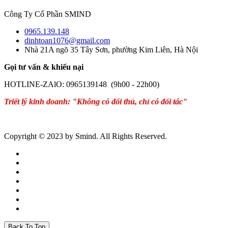
Công Ty Cổ Phần SMIND
0965.139.148
dinhtoan1076@gmail.com
Nhà 21A ngõ 35 Tây Sơn, phường Kim Liên, Hà Nội
Gọi tư vấn & khiếu nại
HOTLINE-ZAlO: 0965139148 (9h00 - 22h00)
Triết lý kinh doanh: "Không có đối thủ, chỉ có đối tác"
Copyright © 2023 by Smind. All Rights Reserved.
Back To Top