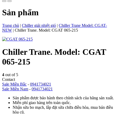
Sản phẩm
Trang chủ
|
Chiller giải nhiệt gió
|
Chiller Trane Model: CGAT-
NEW
|
Chiller Trane. Model: CGAT 065-215
Chiller Trane. Model: CGAT
065-215
4
out of 5
Contact
Sale Miền Bắc
-
0941734021
Sale Miền Nam
-
0941734021
Sản phẩm được bảo hành theo chính sách của hãng sản xuất.
Miễn phí giao hàng trên toàn quốc.
Nhận sửa bo mạch, lắp đặt sửa chữa điều hòa, mua bán điều
hòa cũ.