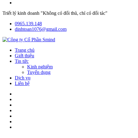
Triết lý kinh doanh "Không có đối thủ, chỉ có đối tác"
0965.139.148
dinhtoan1076@gmail.com
Trang chủ
Giới thiệu
Tin tức
Kinh nghiệm
Tuyển dụng
Dịch vụ
Liên hệ