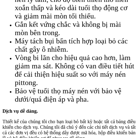
xoắn thấp và kéo dài tuổi thọ động cơ
và giảm mài mòn tối thiểu.
Gắn kết vứng chắc và không bị mài
mòn bên trong.
Máy tách bụi bẩn tích hợp loại bỏ các
chất gây ô nhiễm.
Vòng bi lăn cho hiệu quả cao hơn, làm
giảm ma sát. Không có van điều tiết hút
để cải thiện hiệu suất so với máy nén
pittong.
Bảo vệ tuổi thọ máy nén với bảo vệ
dưới/quá điện áp và pha.
Dịch vụ dễ dàng.
Thiết kế của chúng tôi cho bạn loại bỏ bất kỳ hoặc tất cả bảng điều
khiển cho dịch vụ. Chúng tôi đã chú ý đến các chi tiết dịch vụ và tất
cả các đơn vị đều có hệ thống dây được mã hóa, hộp điều khiển bản