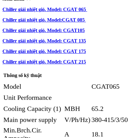
Chiller giải nhiệt gió. Model: CGAT 065
Chiller giải nhiệt gió. Model:CGAT 085
Chiller giải nhiệt gió. Model: CGAT105
Chiller giải nhiệt gió. Model: CGAT 135
Chiller giải nhiệt gió. Model: CGAT 175
Chiller giải nhiệt gió. Model: CGAT 215
Thông số kỹ thuật
Model
CGAT065
Unit Performance
Cooling Capacity (1)
MBH
65.2
Main power supply
V/Ph/Hz)
380-415/3/50
Min.Brch.Cir.
A
18.1