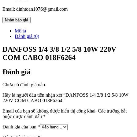
Email: dinhtoan1076@gmail.com
Nhận báo giá
Mô tả
Đánh giá (0)
DANFOSS 1/4 3/8 1/2 5/8 10W 220V
COM CABO 018F6264
Đánh giá
Chưa có đánh giá nào.
Hãy là người đầu tiên nhận xét “DANFOSS 1/4 3/8 1/2 5/8 10W
220V COM CABO 018F6264”
Email của bạn sẽ không được hiển thị công khai.
Các trường bắt
buộc được đánh dấu
*
Đánh giá của bạn
*