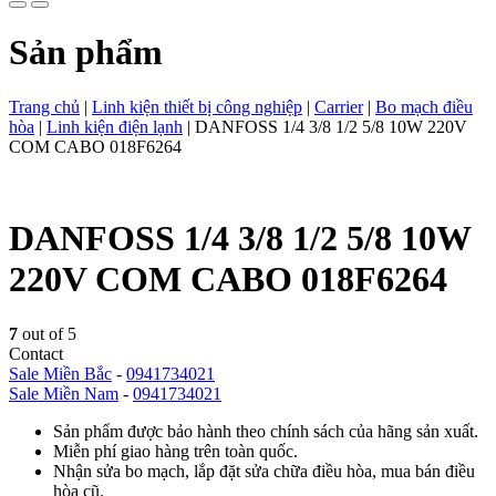
Sản phẩm
Trang chủ
|
Linh kiện thiết bị công nghiệp
|
Carrier
|
Bo mạch điều
hòa
|
Linh kiện điện lạnh
|
DANFOSS 1/4 3/8 1/2 5/8 10W 220V
COM CABO 018F6264
DANFOSS 1/4 3/8 1/2 5/8 10W
220V COM CABO 018F6264
7
out of 5
Contact
Sale Miền Bắc
-
0941734021
Sale Miền Nam
-
0941734021
Sản phẩm được bảo hành theo chính sách của hãng sản xuất.
Miễn phí giao hàng trên toàn quốc.
Nhận sửa bo mạch, lắp đặt sửa chữa điều hòa, mua bán điều
hòa cũ.