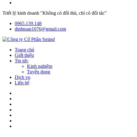
Triết lý kinh doanh "Không có đối thủ, chỉ có đối tác"
0965.139.148
dinhtoan1076@gmail.com
Trang chủ
Giới thiệu
Tin tức
Kinh nghiệm
Tuyển dụng
Dịch vụ
Liên hệ