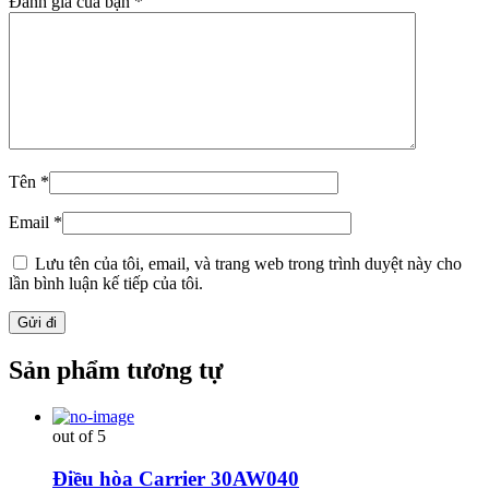
Đánh giá của bạn
*
Tên
*
Email
*
Lưu tên của tôi, email, và trang web trong trình duyệt này cho
lần bình luận kế tiếp của tôi.
Sản phẩm tương tự
out of 5
Điều hòa Carrier 30AW040