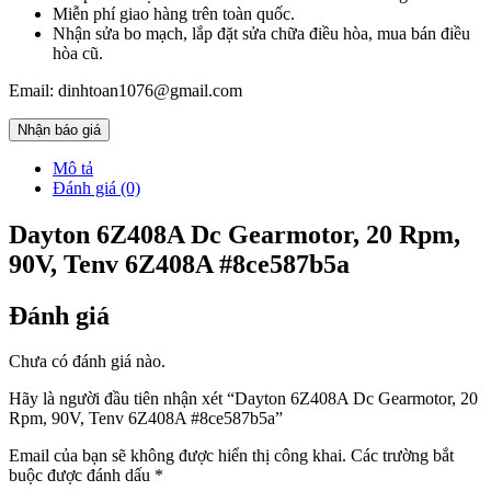
Miễn phí giao hàng trên toàn quốc.
Nhận sửa bo mạch, lắp đặt sửa chữa điều hòa, mua bán điều
hòa cũ.
Email: dinhtoan1076@gmail.com
Nhận báo giá
Mô tả
Đánh giá (0)
Dayton 6Z408A Dc Gearmotor, 20 Rpm,
90V, Tenv 6Z408A #8ce587b5a
Đánh giá
Chưa có đánh giá nào.
Hãy là người đầu tiên nhận xét “Dayton 6Z408A Dc Gearmotor, 20
Rpm, 90V, Tenv 6Z408A #8ce587b5a”
Email của bạn sẽ không được hiển thị công khai.
Các trường bắt
buộc được đánh dấu
*