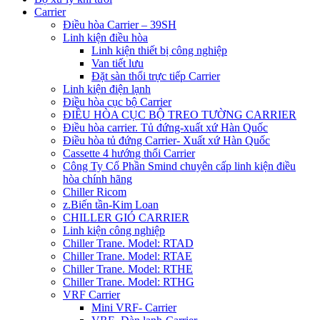
Carrier
Điều hòa Carrier – 39SH
Linh kiện điều hòa
Linh kiện thiết bị công nghiệp
Van tiết lưu
Đặt sàn thổi trực tiếp Carrier
Linh kiện điện lạnh
Điều hòa cục bộ Carrier
ĐIỀU HÒA CỤC BỘ TREO TƯỜNG CARRIER
Điều hòa carrier. Tủ đứng-xuất xứ Hàn Quốc
Điều hòa tủ đứng Carrier- Xuất xứ Hàn Quốc
Cassette 4 hướng thổi Carrier
Công Ty Cổ Phần Smind chuyên cấp linh kiện điều
hòa chính hãng
Chiller Ricom
z.Biến tần-Kim Loan
CHILLER GIÓ CARRIER
Linh kiện công nghiệp
Chiller Trane. Model: RTAD
Chiller Trane. Model: RTAE
Chiller Trane. Model: RTHE
Chiller Trane. Model: RTHG
VRF Carrier
Mini VRF- Carrier