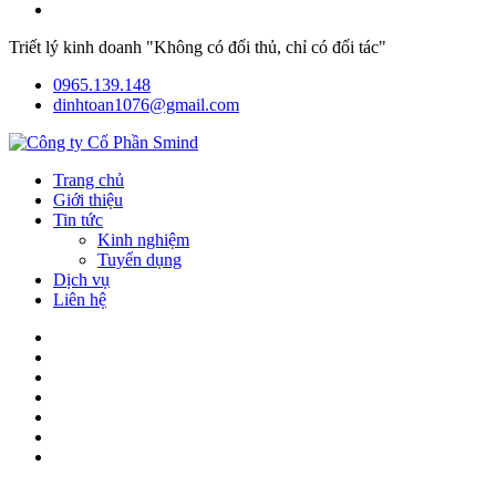
Triết lý kinh doanh "Không có đối thủ, chỉ có đối tác"
0965.139.148
dinhtoan1076@gmail.com
Trang chủ
Giới thiệu
Tin tức
Kinh nghiệm
Tuyển dụng
Dịch vụ
Liên hệ