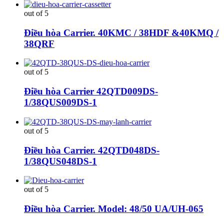
out of 5
Điều hòa Carrier. 40KMC / 38HDF &40KMQ /
38QRF
out of 5
Điều hòa Carrier 42QTD009DS-
1/38QUS009DS-1
out of 5
Điều hòa Carrier. 42QTD048DS-
1/38QUS048DS-1
out of 5
Điều hòa Carrier. Model: 48/50 UA/UH-065