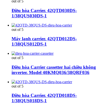
out of 5
Điều hòa Carrier. 42QTD030DS-
1/38QUS030DS-1
out of 5
Máy lạnh carrier. 42QTD012DS-
1/38QUS012DS-1
out of 5
Điều hòa Carrier cassetter hai chiều không
inverter. Model 40KMQ036/38QRF036
out of 5
Điều hòa Carrier. 42QTD018DS-
1/38QUS018DS-1