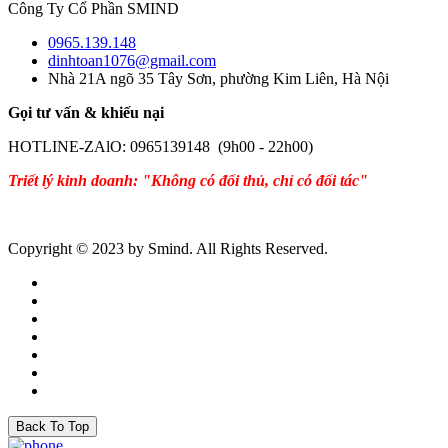
Công Ty Cổ Phần SMIND
0965.139.148
dinhtoan1076@gmail.com
Nhà 21A ngõ 35 Tây Sơn, phường Kim Liên, Hà Nội
Gọi tư vấn & khiếu nại
HOTLINE-ZAlO: 0965139148 (9h00 - 22h00)
Triết lý kinh doanh: "Không có đối thủ, chỉ có đối tác"
Copyright © 2023 by Smind. All Rights Reserved.
Back To Top