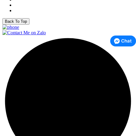
Back To Top
Chat