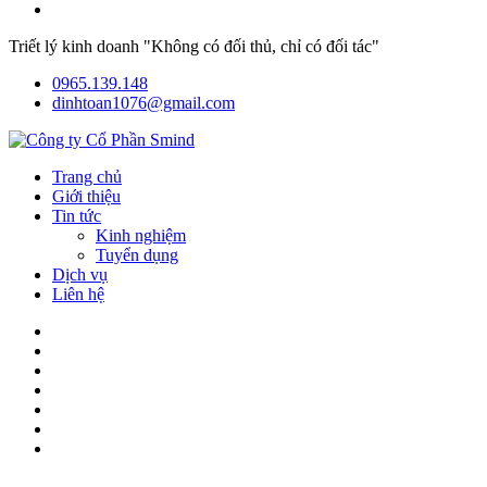
Triết lý kinh doanh "Không có đối thủ, chỉ có đối tác"
0965.139.148
dinhtoan1076@gmail.com
Trang chủ
Giới thiệu
Tin tức
Kinh nghiệm
Tuyển dụng
Dịch vụ
Liên hệ