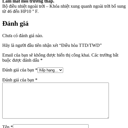
Làm mát môi trường thấp.
Bộ điều nhiệt ngoài trời – Khóa nhiệt xung quanh ngoài trời bổ sung
từ 46 đến HP10 ° F.
Đánh giá
Chưa có đánh giá nào.
Hãy là người đầu tiên nhận xét “Điều hòa TTD/TWD”
Email của bạn sẽ không được hiển thị công khai.
Các trường bắt
buộc được đánh dấu
*
Đánh giá của bạn
*
Đánh giá của bạn
*
Tên
*