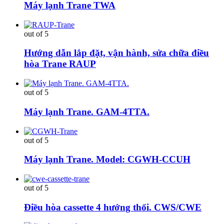
Máy lạnh Trane TWA
out of 5
Hướng dẫn lắp đặt, vận hành, sửa chữa điều
hòa Trane RAUP
out of 5
Máy lạnh Trane. GAM-4TTA.
out of 5
Máy lạnh Trane. Model: CGWH-CCUH
out of 5
Điều hòa cassette 4 hướng thổi. CWS/CWE