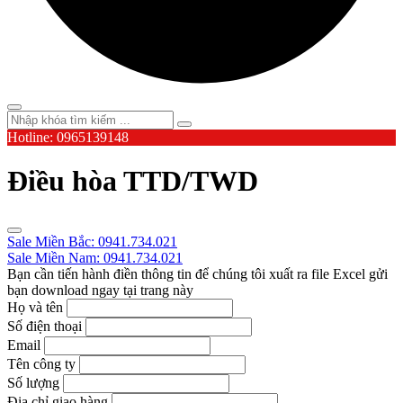
Hotline: 0965139148
Điều hòa TTD/TWD
Sale Miền Bắc: 0941.734.021
Sale Miền Nam: 0941.734.021
Bạn cần tiến hành điền thông tin để chúng tôi xuất ra file Excel gửi
bạn download ngay tại trang này
Họ và tên
Số điện thoại
Email
Tên công ty
Số lượng
Địa chỉ giao hàng