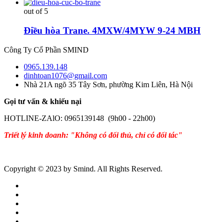
out of 5
Điều hòa Trane. 4MXW/4MYW 9-24 MBH
Công Ty Cổ Phần SMIND
0965.139.148
dinhtoan1076@gmail.com
Nhà 21A ngõ 35 Tây Sơn, phường Kim Liên, Hà Nội
Gọi tư vấn & khiếu nại
HOTLINE-ZAlO: 0965139148 (9h00 - 22h00)
Triết lý kinh doanh: "Không có đối thủ, chỉ có đối tác"
Copyright © 2023 by Smind. All Rights Reserved.