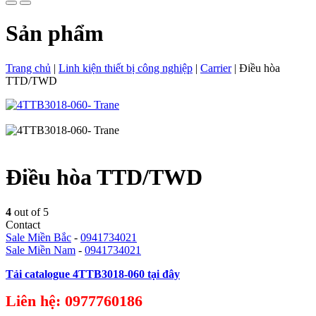
Sản phẩm
Trang chủ
|
Linh kiện thiết bị công nghiệp
|
Carrier
|
Điều hòa
TTD/TWD
Điều hòa TTD/TWD
4
out of 5
Contact
Sale Miền Bắc
-
0941734021
Sale Miền Nam
-
0941734021
Tải catalogue 4TTB3018-060 tại đây
Liên hệ: 0977760186