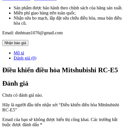
Sản phẩm được bảo hành theo chính sách của hãng sản xuất.
Miễn phí giao hàng trên toàn quốc.
Nhận sửa bo mạch, lắp đặt sửa chữa điều hòa, mua bán điều
hòa cũ.
Email: dinhtoan1076@gmail.com
Nhận báo giá
Mô tả
Đánh giá (0)
Điều khiển điều hòa Mitshubishi RC-E5
Đánh giá
Chưa có đánh giá nào.
Hãy là người đầu tiên nhận xét “Điều khiển điều hòa Mitshubishi
RC-E5”
Email của bạn sẽ không được hiển thị công khai.
Các trường bắt
buộc được đánh dấu
*