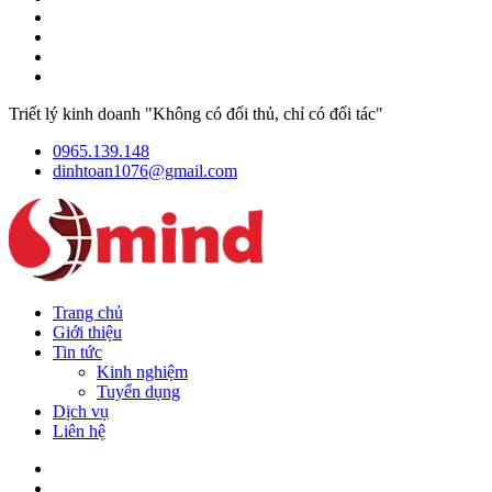
Triết lý kinh doanh "Không có đối thủ, chỉ có đối tác"
0965.139.148
dinhtoan1076@gmail.com
Trang chủ
Giới thiệu
Tin tức
Kinh nghiệm
Tuyển dụng
Dịch vụ
Liên hệ