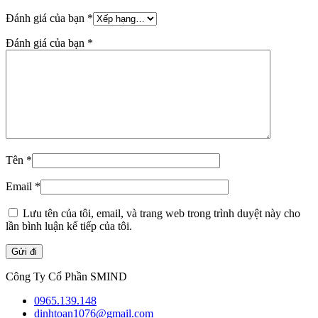
Đánh giá của bạn
*
Đánh giá của bạn
*
Tên
*
Email
*
Lưu tên của tôi, email, và trang web trong trình duyệt này cho
lần bình luận kế tiếp của tôi.
Công Ty Cổ Phần SMIND
0965.139.148
dinhtoan1076@gmail.com