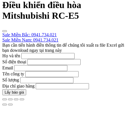
Điều khiển điều hòa
Mitshubishi RC-E5
Sale Miền Bắc: 0941.734.021
Sale Miền Nam: 0941.734.021
Bạn cần tiến hành điền thông tin để chúng tôi xuất ra file Excel gửi
bạn download ngay tại trang này
Họ và tên
Số điện thoại
Email
Tên công ty
Số lượng
Địa chỉ giao hàng