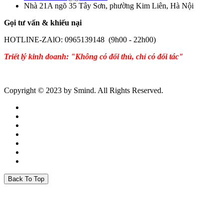
Nhà 21A ngõ 35 Tây Sơn, phường Kim Liên, Hà Nội
Gọi tư vấn & khiếu nại
HOTLINE-ZAlO: 0965139148 (9h00 - 22h00)
Triết lý kinh doanh: "Không có đối thủ, chỉ có đối tác"
Copyright © 2023 by Smind. All Rights Reserved.
Back To Top