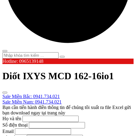
Hotline: 0965139148
Diốt IXYS MCD 162-16io1
Sale Miền Bắc: 0941.734.021
Sale Miền Nam: 0941.734.021
Bạn cần tiến hành điền thông tin để chúng tôi xuất ra file Excel gửi
bạn download ngay tại trang này
Họ và tên
Số điện thoại
Email