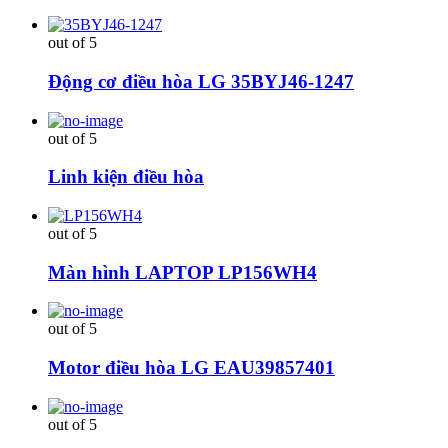
out of 5
Động cơ điều hòa LG 35BYJ46-1247
out of 5
Linh kiện điều hòa
out of 5
Màn hình LAPTOP LP156WH4
out of 5
Motor điều hòa LG EAU39857401
out of 5