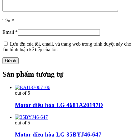
Tên
*
Email
*
Lưu tên của tôi, email, và trang web trong trình duyệt này cho
lần bình luận kế tiếp của tôi.
Sản phẩm tương tự
out of 5
Motor điều hòa LG 4681A20197D
out of 5
Motor điều hòa LG 35BYJ46-647