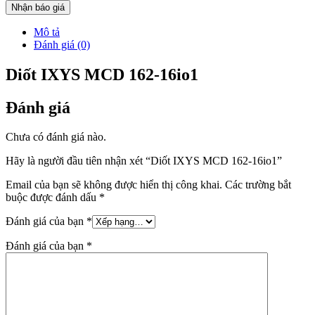
Nhận báo giá
Mô tả
Đánh giá (0)
Diốt IXYS MCD 162-16io1
Đánh giá
Chưa có đánh giá nào.
Hãy là người đầu tiên nhận xét “Diốt IXYS MCD 162-16io1”
Email của bạn sẽ không được hiển thị công khai.
Các trường bắt
buộc được đánh dấu
*
Đánh giá của bạn
*
Đánh giá của bạn
*