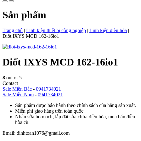
Sản phẩm
Trang chủ
|
Linh kiện thiết bị công nghiệp
|
Linh kiện điều hòa
|
Diốt IXYS MCD 162-16io1
Diốt IXYS MCD 162-16io1
8
out of 5
Contact
Sale Miền Bắc
-
0941734021
Sale Miền Nam
-
0941734021
Sản phẩm được bảo hành theo chính sách của hãng sản xuất.
Miễn phí giao hàng trên toàn quốc.
Nhận sửa bo mạch, lắp đặt sửa chữa điều hòa, mua bán điều
hòa cũ.
Email: dinhtoan1076@gmail.com