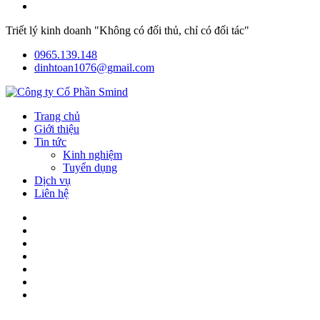
Triết lý kinh doanh "Không có đối thủ, chỉ có đối tác"
0965.139.148
dinhtoan1076@gmail.com
Trang chủ
Giới thiệu
Tin tức
Kinh nghiệm
Tuyển dụng
Dịch vụ
Liên hệ