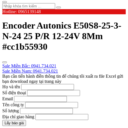
Hotline: 0965139148
Encoder Autonics E50S8-25-3-
N-24 25 P/R 12-24V 8Mm
#cc1b55930
Sale Miền Bắc: 0941.734.021
Sale Miền Nam: 0941.734.021
Bạn cần tiến hành điền thông tin để chúng tôi xuất ra file Excel gửi
bạn download ngay tại trang này
Họ và tên
Số điện thoại
Email
Tên công ty
Số lượng
Địa chỉ giao hàng