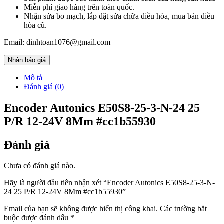
Miễn phí giao hàng trên toàn quốc.
Nhận sửa bo mạch, lắp đặt sửa chữa điều hòa, mua bán điều
hòa cũ.
Email: dinhtoan1076@gmail.com
Nhận báo giá
Mô tả
Đánh giá (0)
Encoder Autonics E50S8-25-3-N-24 25
P/R 12-24V 8Mm #cc1b55930
Đánh giá
Chưa có đánh giá nào.
Hãy là người đầu tiên nhận xét “Encoder Autonics E50S8-25-3-N-
24 25 P/R 12-24V 8Mm #cc1b55930”
Email của bạn sẽ không được hiển thị công khai.
Các trường bắt
buộc được đánh dấu
*