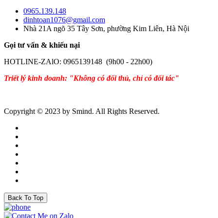
0965.139.148
dinhtoan1076@gmail.com
Nhà 21A ngõ 35 Tây Sơn, phường Kim Liên, Hà Nội
Gọi tư vấn & khiếu nại
HOTLINE-ZAlO: 0965139148 (9h00 - 22h00)
Triết lý kinh doanh: "Không có đối thủ, chỉ có đối tác"
Copyright © 2023 by Smind. All Rights Reserved.
Back To Top