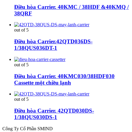
Điều hòa Carrier. 40KMC / 38HDF &40KMQ /
38QRF
out of 5
Điều hòa Carrier.42QTD036DS-
1/38QUS036DT-1
out of 5
Điều hòa Carrier. 40KMC030/38HDF030
Cassette một chiều lạnh
out of 5
Điều hòa Carrier. 42QTD030DS-
1/38QUS030DS-1
Công Ty Cổ Phần SMIND