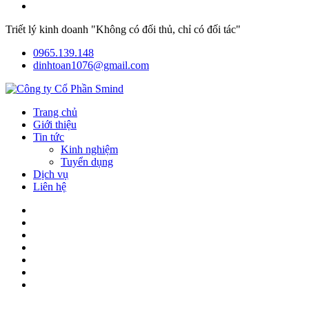
Triết lý kinh doanh "Không có đối thủ, chỉ có đối tác"
0965.139.148
dinhtoan1076@gmail.com
Trang chủ
Giới thiệu
Tin tức
Kinh nghiệm
Tuyển dụng
Dịch vụ
Liên hệ