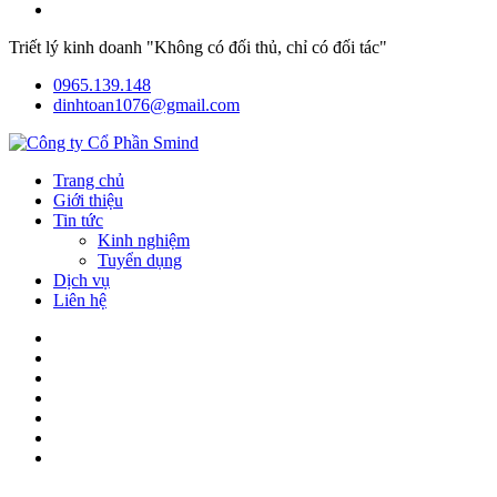
Triết lý kinh doanh "Không có đối thủ, chỉ có đối tác"
0965.139.148
dinhtoan1076@gmail.com
Trang chủ
Giới thiệu
Tin tức
Kinh nghiệm
Tuyển dụng
Dịch vụ
Liên hệ