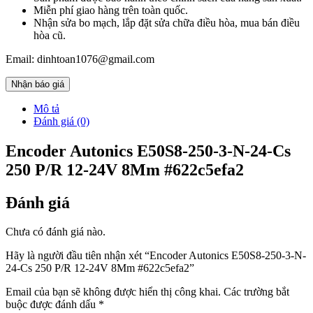
Miễn phí giao hàng trên toàn quốc.
Nhận sửa bo mạch, lắp đặt sửa chữa điều hòa, mua bán điều
hòa cũ.
Email: dinhtoan1076@gmail.com
Nhận báo giá
Mô tả
Đánh giá (0)
Encoder Autonics E50S8-250-3-N-24-Cs
250 P/R 12-24V 8Mm #622c5efa2
Đánh giá
Chưa có đánh giá nào.
Hãy là người đầu tiên nhận xét “Encoder Autonics E50S8-250-3-N-
24-Cs 250 P/R 12-24V 8Mm #622c5efa2”
Email của bạn sẽ không được hiển thị công khai.
Các trường bắt
buộc được đánh dấu
*