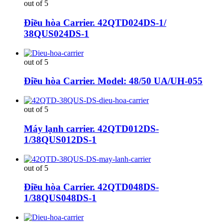
out of 5
Điều hòa Carrier. 42QTD024DS-1/
38QUS024DS-1
out of 5
Điều hòa Carrier. Model: 48/50 UA/UH-055
out of 5
Máy lạnh carrier. 42QTD012DS-
1/38QUS012DS-1
out of 5
Điều hòa Carrier. 42QTD048DS-
1/38QUS048DS-1