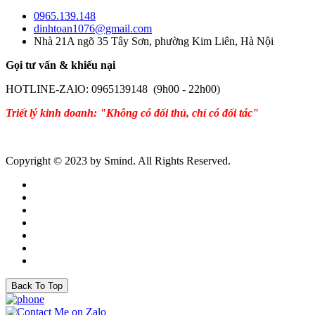
0965.139.148
dinhtoan1076@gmail.com
Nhà 21A ngõ 35 Tây Sơn, phường Kim Liên, Hà Nội
Gọi tư vấn & khiếu nại
HOTLINE-ZAlO: 0965139148 (9h00 - 22h00)
Triết lý kinh doanh: "Không có đối thủ, chỉ có đối tác"
Copyright © 2023 by Smind. All Rights Reserved.
Back To Top