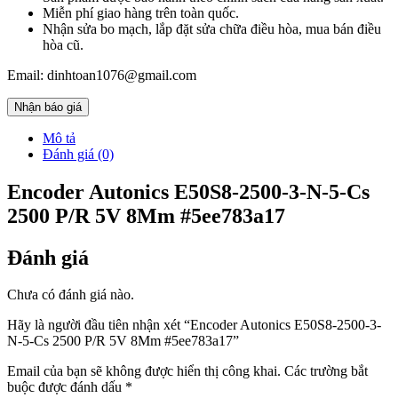
Miễn phí giao hàng trên toàn quốc.
Nhận sửa bo mạch, lắp đặt sửa chữa điều hòa, mua bán điều
hòa cũ.
Email: dinhtoan1076@gmail.com
Nhận báo giá
Mô tả
Đánh giá (0)
Encoder Autonics E50S8-2500-3-N-5-Cs
2500 P/R 5V 8Mm #5ee783a17
Đánh giá
Chưa có đánh giá nào.
Hãy là người đầu tiên nhận xét “Encoder Autonics E50S8-2500-3-
N-5-Cs 2500 P/R 5V 8Mm #5ee783a17”
Email của bạn sẽ không được hiển thị công khai.
Các trường bắt
buộc được đánh dấu
*