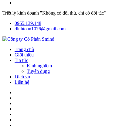
Triết lý kinh doanh "Không có đối thủ, chỉ có đối tác"
0965.139.148
dinhtoan1076@gmail.com
Trang chủ
Giới thiệu
Tin tức
Kinh nghiệm
Tuyển dụng
Dịch vụ
Liên hệ