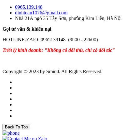
0965.139.148
dinhtoan1076@gmail.com
Nhà 21A ngõ 35 Tây Sơn, phường Kim Liên, Hà Nội
Gọi tư vấn & khiếu nại
HOTLINE-ZAlO: 0965139148 (9h00 - 22h00)
Triết lý kinh doanh: "Không có đối thủ, chỉ có đối tác"
Copyright © 2023 by Smind. All Rights Reserved.
Back To Top