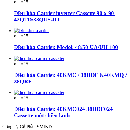
out of 5
Điều hòa Carrier inverter Cassette 90 x 90 |
42QTD/38QUS-DT
out of 5
Điều hòa Carrier. Model: 48/50 UA/UH-100
out of 5
Điều hòa Carrier. 40KMC / 38HDF &40KMQ /
38QRF
out of 5
Điều hòa Carrier. 40KMC024 38HDF024
Cassette một chiều lạnh
Công Ty Cổ Phần SMIND