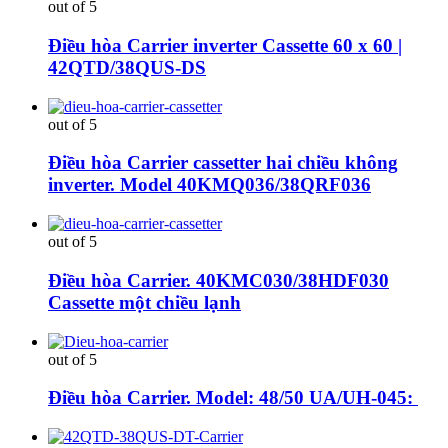
out of 5
Điều hòa Carrier inverter Cassette 60 x 60 |
42QTD/38QUS-DS
out of 5
Điều hòa Carrier cassetter hai chiều không
inverter. Model 40KMQ036/38QRF036
out of 5
Điều hòa Carrier. 40KMC030/38HDF030
Cassette một chiều lạnh
out of 5
Điều hòa Carrier. Model: 48/50 UA/UH-045: