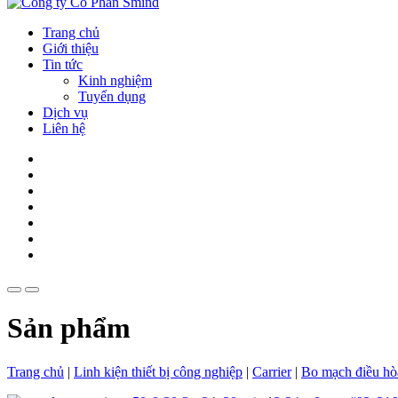
Trang chủ
Giới thiệu
Tin tức
Kinh nghiệm
Tuyển dụng
Dịch vụ
Liên hệ
Sản phẩm
Trang chủ
|
Linh kiện thiết bị công nghiệp
|
Carrier
|
Bo mạch điều hò