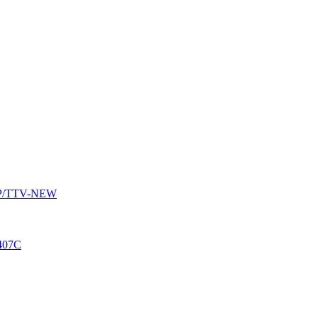
AUP/TTV-NEW
407C