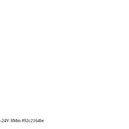
12-24V 8Mm #92c2164be