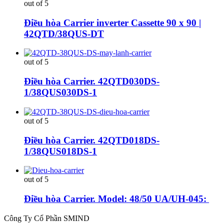
out of 5
Điều hòa Carrier inverter Cassette 90 x 90 |
42QTD/38QUS-DT
out of 5
Điều hòa Carrier. 42QTD030DS-
1/38QUS030DS-1
out of 5
Điều hòa Carrier. 42QTD018DS-
1/38QUS018DS-1
out of 5
Điều hòa Carrier. Model: 48/50 UA/UH-045:
Công Ty Cổ Phần SMIND