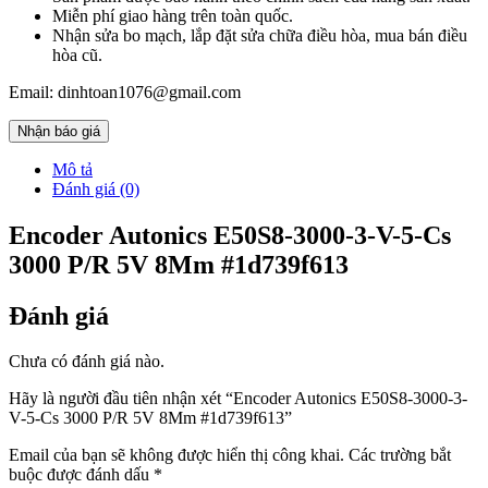
Miễn phí giao hàng trên toàn quốc.
Nhận sửa bo mạch, lắp đặt sửa chữa điều hòa, mua bán điều
hòa cũ.
Email: dinhtoan1076@gmail.com
Nhận báo giá
Mô tả
Đánh giá (0)
Encoder Autonics E50S8-3000-3-V-5-Cs
3000 P/R 5V 8Mm #1d739f613
Đánh giá
Chưa có đánh giá nào.
Hãy là người đầu tiên nhận xét “Encoder Autonics E50S8-3000-3-
V-5-Cs 3000 P/R 5V 8Mm #1d739f613”
Email của bạn sẽ không được hiển thị công khai.
Các trường bắt
buộc được đánh dấu
*