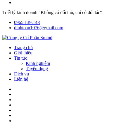
Triết lý kinh doanh "Không có đối thủ, chỉ có đối tác"
0965.139.148
dinhtoan1076@gmail.com
Trang chủ
Giới thiệu
Tin tức
Kinh nghiệm
Tuyển dụng
Dịch vụ
Liên hệ