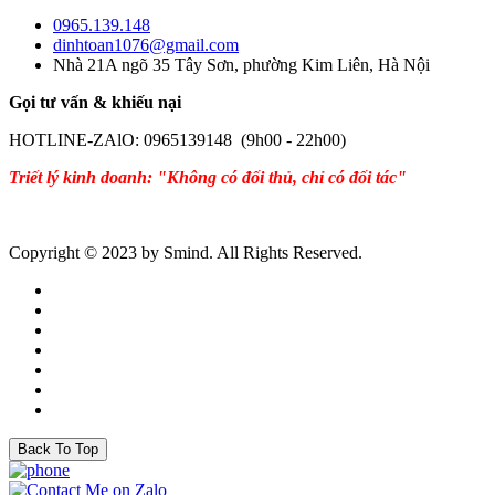
0965.139.148
dinhtoan1076@gmail.com
Nhà 21A ngõ 35 Tây Sơn, phường Kim Liên, Hà Nội
Gọi tư vấn & khiếu nại
HOTLINE-ZAlO: 0965139148 (9h00 - 22h00)
Triết lý kinh doanh: "Không có đối thủ, chỉ có đối tác"
Copyright © 2023 by Smind. All Rights Reserved.
Back To Top