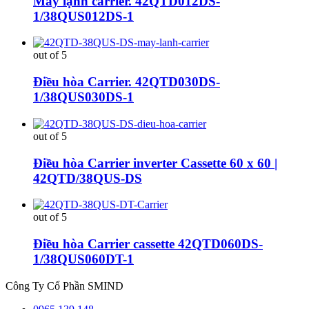
Máy lạnh carrier. 42QTD012DS-
1/38QUS012DS-1
out of 5
Điều hòa Carrier. 42QTD030DS-
1/38QUS030DS-1
out of 5
Điều hòa Carrier inverter Cassette 60 x 60 |
42QTD/38QUS-DS
out of 5
Điều hòa Carrier cassette 42QTD060DS-
1/38QUS060DT-1
Công Ty Cổ Phần SMIND