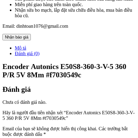
Miễn phí giao hàng trên toàn quốc.
Nhận sửa bo mạch, lắp đặt sửa chữa điều hòa, mua bán điều
hòa cũ.
Email: dinhtoan1076@gmail.com
Nhận báo giá
Mô tả
Đánh giá (0)
Encoder Autonics E50S8-360-3-V-5 360
P/R 5V 8Mm #f7030549c
Đánh giá
Chưa có đánh giá nào.
Hãy là người đầu tiên nhận xét “Encoder Autonics E50S8-360-3-V-
5 360 P/R 5V 8Mm #f7030549c”
Email của bạn sẽ không được hiển thị công khai.
Các trường bắt
buộc được đánh dấu
*