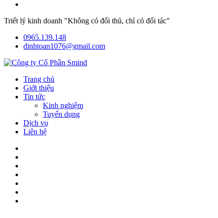
Triết lý kinh doanh "Không có đối thủ, chỉ có đối tác"
0965.139.148
dinhtoan1076@gmail.com
Trang chủ
Giới thiệu
Tin tức
Kinh nghiệm
Tuyển dụng
Dịch vụ
Liên hệ