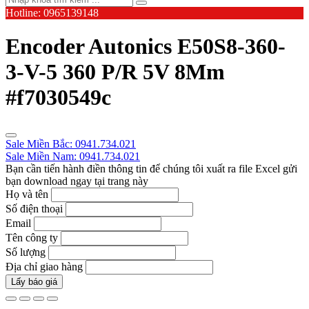
Hotline: 0965139148
Encoder Autonics E50S8-360-
3-V-5 360 P/R 5V 8Mm
#f7030549c
Sale Miền Bắc: 0941.734.021
Sale Miền Nam: 0941.734.021
Bạn cần tiến hành điền thông tin để chúng tôi xuất ra file Excel gửi
bạn download ngay tại trang này
Họ và tên
Số điện thoại
Email
Tên công ty
Số lượng
Địa chỉ giao hàng