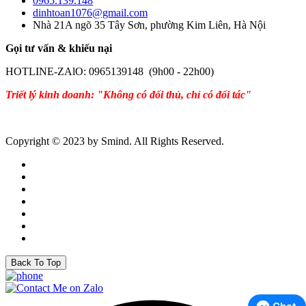
0965.139.148
dinhtoan1076@gmail.com
Nhà 21A ngõ 35 Tây Sơn, phường Kim Liên, Hà Nội
Gọi tư vấn & khiếu nại
HOTLINE-ZAlO: 0965139148 (9h00 - 22h00)
Triết lý kinh doanh: "Không có đối thủ, chỉ có đối tác"
Copyright © 2023 by Smind. All Rights Reserved.
Back To Top