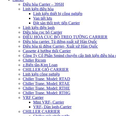
Điều hòa Carrier – 39SH
Linh kiện điều hòa
Linh kiện thiết bị công nghiệp
Van tiết lưu
Đặt sàn thổi trực tiếp Carrier
Linh kiện điện lạnh
Điều hòa cục bộ Carrier
ĐIỀU HÒA CỤC BỘ TREO TƯỜNG CARRIER
Điều hòa carrier. Tủ đứng-xuất xứ Hàn Quốc
Điều hòa tủ đứng Carrier- Xuất xứ Hàn Quốc
Cassette 4 hướng thổi Carrier
Công Ty Cổ Phần Smind chuyên cấp linh kiện điều hòa 
Chiller Ricom
z.Biến tần-Kim Loan
CHILLER GIÓ CARRIER
Linh kiện công nghiệp
Chiller Trane. Model: RTAD
Chiller Trane. Model: RTAE
Chiller Trane. Model: RTHE
Chiller Trane. Model: RTHG
VRF Carrier
Mini VRF- Carrier
VRF- Dàn lạnh-Carrier
CHILLER CARRIER