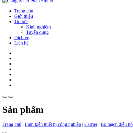
Trang chủ
Giới thiệu
Tin tức
Kinh nghiệm
Tuyển dụng
Dịch vụ
Liên hệ
Sản phẩm
Trang chủ
|
Linh kiện thiết bị công nghiệp
|
Carrier
|
Bo mạch điều hò