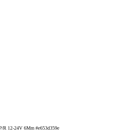
0 P/R 12-24V 6Mm #e653d359e