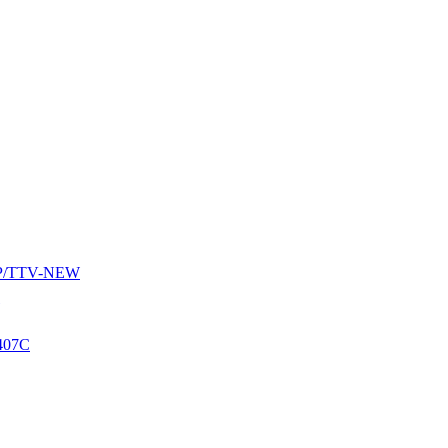
AUP/TTV-NEW
407C