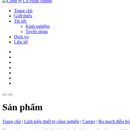
Trang chủ
Giới thiệu
Tin tức
Kinh nghiệm
Tuyển dụng
Dịch vụ
Liên hệ
Sản phẩm
Trang chủ
|
Linh kiện thiết bị công nghiệp
|
Carrier
|
Bo mạch điều hò