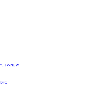
AUP/TTV-NEW
407C