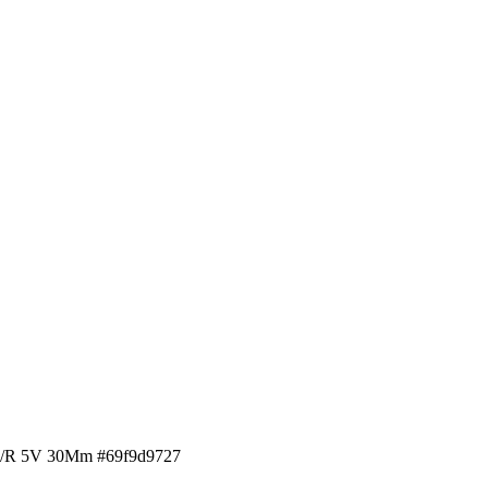
 P/R 5V 30Mm #69f9d9727