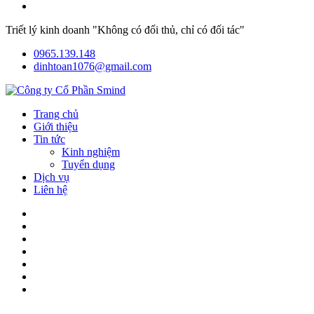
Triết lý kinh doanh "Không có đối thủ, chỉ có đối tác"
0965.139.148
dinhtoan1076@gmail.com
Trang chủ
Giới thiệu
Tin tức
Kinh nghiệm
Tuyển dụng
Dịch vụ
Liên hệ