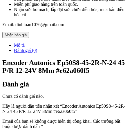
Miễn phí giao hàng trên toàn quốc.
Nhận sửa bo mạch, lắp đặt sửa chữa điều hòa, mua bán điều
hòa cũ.
Email: dinhtoan1076@gmail.com
Nhận báo giá
Mô tả
Đánh giá (0)
Encoder Autonics Ep50S8-45-2R-N-24 45
P/R 12-24V 8Mm #e62a060f5
Đánh giá
Chưa có đánh giá nào.
Hãy là người đầu tiên nhận xét “Encoder Autonics Ep50S8-45-2R-
N-24 45 P/R 12-24V 8Mm #e62a060f5”
Email của bạn sẽ không được hiển thị công khai.
Các trường bắt
buộc được đánh dấu
*