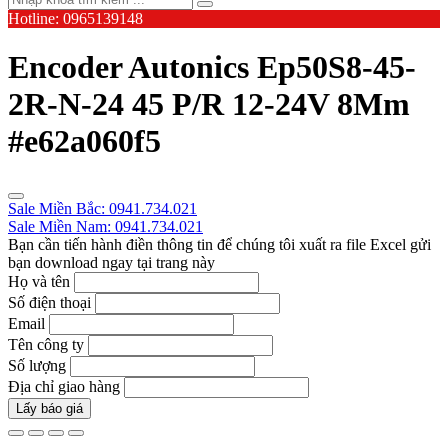
Hotline: 0965139148
Encoder Autonics Ep50S8-45-
2R-N-24 45 P/R 12-24V 8Mm
#e62a060f5
Sale Miền Bắc: 0941.734.021
Sale Miền Nam: 0941.734.021
Bạn cần tiến hành điền thông tin để chúng tôi xuất ra file Excel gửi
bạn download ngay tại trang này
Họ và tên
Số điện thoại
Email
Tên công ty
Số lượng
Địa chỉ giao hàng