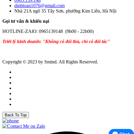
0965.139.148
dinhtoan1076@gmail.com
Nhà 21A ngõ 35 Tây Sơn, phường Kim Liên, Hà Nội
Gọi tư vấn & khiếu nại
HOTLINE-ZAlO: 0965139148 (9h00 - 22h00)
Triết lý kinh doanh: "Không có đối thủ, chỉ có đối tác"
Copyright © 2023 by Smind. All Rights Reserved.
Back To Top