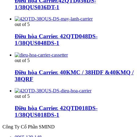
Điều hòa Carrier.42QTD036DS-
1/38QUS036DT-1
out of 5
Điều hòa Carrier. 42QTD048DS-
1/38QUS048DS-1
out of 5
Điều hòa Carrier. 40KMC / 38HDF &40KMQ /
38QRF
out of 5
Điều hòa Carrier. 42QTD018DS-
1/38QUS018DS-1
Công Ty Cổ Phần SMIND