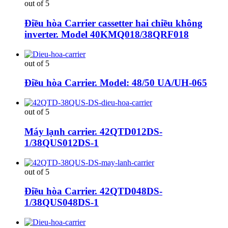
out of 5
Điều hòa Carrier cassetter hai chiều không
inverter. Model 40KMQ018/38QRF018
out of 5
Điều hòa Carrier. Model: 48/50 UA/UH-065
out of 5
Máy lạnh carrier. 42QTD012DS-
1/38QUS012DS-1
out of 5
Điều hòa Carrier. 42QTD048DS-
1/38QUS048DS-1