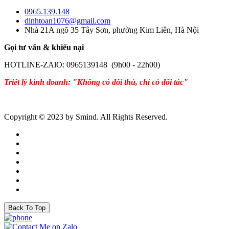
0965.139.148
dinhtoan1076@gmail.com
Nhà 21A ngõ 35 Tây Sơn, phường Kim Liên, Hà Nội
Gọi tư vấn & khiếu nại
HOTLINE-ZAlO: 0965139148 (9h00 - 22h00)
Triết lý kinh doanh: "Không có đối thủ, chỉ có đối tác"
Copyright © 2023 by Smind. All Rights Reserved.
Back To Top