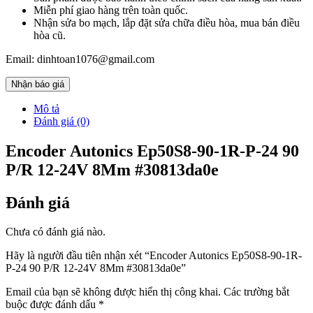
Miễn phí giao hàng trên toàn quốc.
Nhận sửa bo mạch, lắp đặt sửa chữa điều hòa, mua bán điều
hòa cũ.
Email: dinhtoan1076@gmail.com
Nhận báo giá
Mô tả
Đánh giá (0)
Encoder Autonics Ep50S8-90-1R-P-24 90
P/R 12-24V 8Mm #30813da0e
Đánh giá
Chưa có đánh giá nào.
Hãy là người đầu tiên nhận xét “Encoder Autonics Ep50S8-90-1R-
P-24 90 P/R 12-24V 8Mm #30813da0e”
Email của bạn sẽ không được hiển thị công khai.
Các trường bắt
buộc được đánh dấu
*