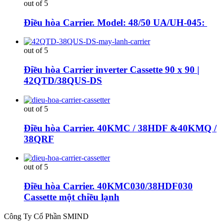
out of 5
Điều hòa Carrier. Model: 48/50 UA/UH-045:
out of 5
Điều hòa Carrier inverter Cassette 90 x 90 |
42QTD/38QUS-DS
out of 5
Điều hòa Carrier. 40KMC / 38HDF &40KMQ /
38QRF
out of 5
Điều hòa Carrier. 40KMC030/38HDF030
Cassette một chiều lạnh
Công Ty Cổ Phần SMIND