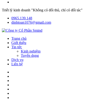
Triết lý kinh doanh "Không có đối thủ, chỉ có đối tác"
0965.139.148
dinhtoan1076@gmail.com
Trang chủ
Giới thiệu
Tin tức
Kinh nghiệm
Tuyển dụng
Dịch vụ
Liên hệ