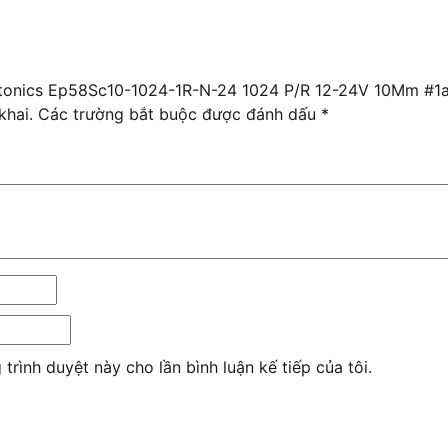
Autonics Ep58Sc10-1024-1R-N-24 1024 P/R 12-24V 10Mm #1
khai.
Các trường bắt buộc được đánh dấu
*
 trình duyệt này cho lần bình luận kế tiếp của tôi.