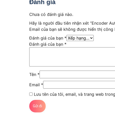
Đánh giá
Chưa có đánh giá nào.
Hãy là người đầu tiên nhận xét “Encoder 
Email của bạn sẽ không được hiển thị công 
Đánh giá của bạn
*
Đánh giá của bạn
*
Tên
*
Email
*
Lưu tên của tôi, email, và trang web trong