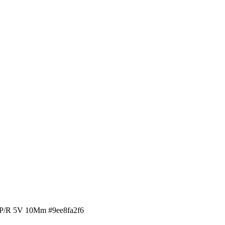
 P/R 5V 10Mm #9ee8fa2f6