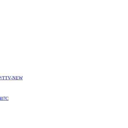
AUP/TTV-NEW
407C