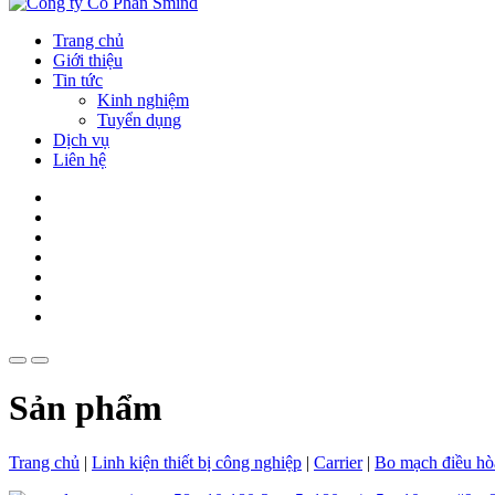
Trang chủ
Giới thiệu
Tin tức
Kinh nghiệm
Tuyển dụng
Dịch vụ
Liên hệ
Sản phẩm
Trang chủ
|
Linh kiện thiết bị công nghiệp
|
Carrier
|
Bo mạch điều hò