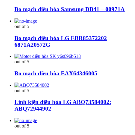
Bo mạch điều hòa Samsung DB41 – 00971A
out of 5
Bo mạch điều hòa LG EBR85372202
6871A20572G
out of 5
Bo mạch điều hòa EAX64346005
out of 5
Linh kiện điều hòa LG ABQ73584002:
ABQ72944902
out of 5