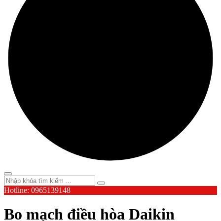
Hotline: 0965139148
Bo mạch điều hòa Daikin