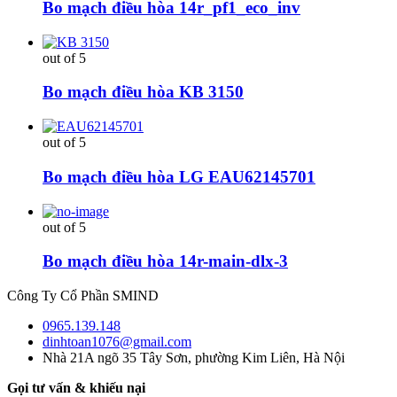
Bo mạch điều hòa 14r_pf1_eco_inv
out of 5
Bo mạch điều hòa KB 3150
out of 5
Bo mạch điều hòa LG EAU62145701
out of 5
Bo mạch điều hòa 14r-main-dlx-3
Công Ty Cổ Phần SMIND
0965.139.148
dinhtoan1076@gmail.com
Nhà 21A ngõ 35 Tây Sơn, phường Kim Liên, Hà Nội
Gọi tư vấn & khiếu nại