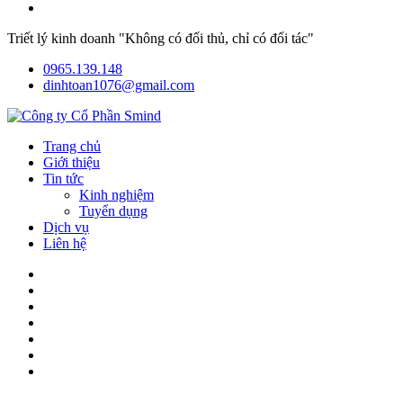
Triết lý kinh doanh "Không có đối thủ, chỉ có đối tác"
0965.139.148
dinhtoan1076@gmail.com
Trang chủ
Giới thiệu
Tin tức
Kinh nghiệm
Tuyển dụng
Dịch vụ
Liên hệ