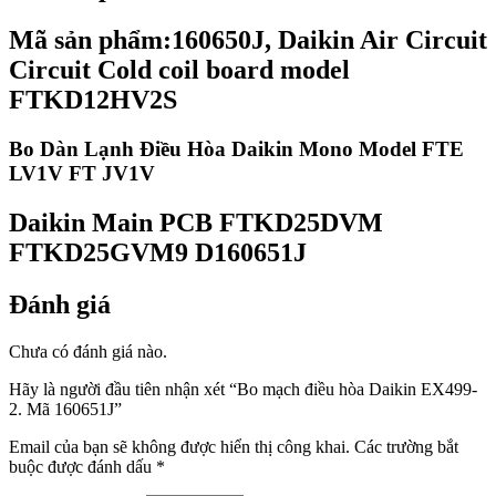
Mã sản phẩm:
160650J, Daikin Air Circuit
Circuit Cold coil board model
FTKD12HV2S
Bo Dàn Lạnh Điều Hòa Daikin Mono Model FTE
LV1V FT JV1V
Daikin Main PCB FTKD25DVM
FTKD25GVM9 D160651J
Đánh giá
Chưa có đánh giá nào.
Hãy là người đầu tiên nhận xét “Bo mạch điều hòa Daikin EX499-
2. Mã 160651J”
Email của bạn sẽ không được hiển thị công khai.
Các trường bắt
buộc được đánh dấu
*