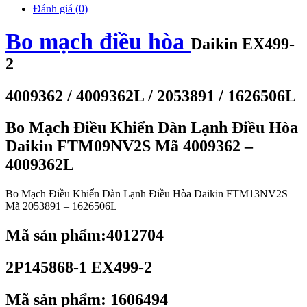
Đánh giá (0)
Bo mạch điều hòa
Daikin EX499-
2
4009362 / 4009362L / 2053891 / 1626506L
Bo Mạch Điều Khiển Dàn Lạnh Điều Hòa
Daikin FTM09NV2S Mã 4009362 –
4009362L
Bo Mạch Điều Khiển Dàn Lạnh Điều Hòa Daikin FTM13NV2S
Mã 2053891 – 1626506L
Mã sản phẩm:
4012704
2P145868-1 EX499-2
Mã sản phẩm:
1606494