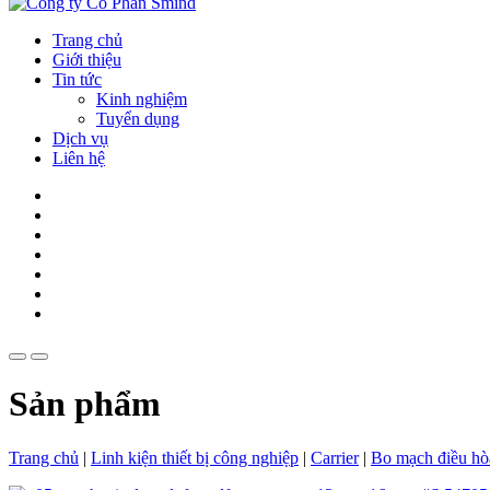
Trang chủ
Giới thiệu
Tin tức
Kinh nghiệm
Tuyển dụng
Dịch vụ
Liên hệ
Sản phẩm
Trang chủ
|
Linh kiện thiết bị công nghiệp
|
Carrier
|
Bo mạch điều hò