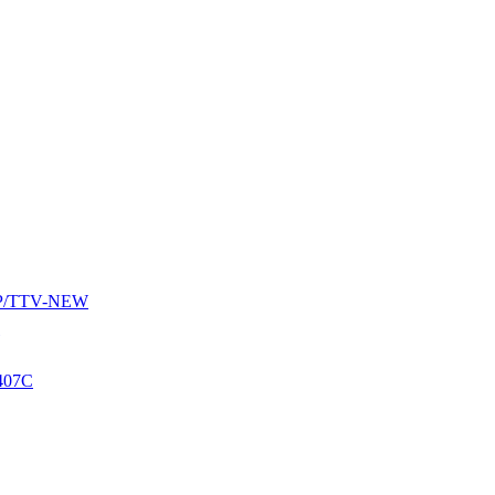
AUP/TTV-NEW
407C