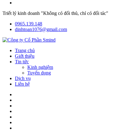
Triết lý kinh doanh "Không có đối thủ, chỉ có đối tác"
0965.139.148
dinhtoan1076@gmail.com
Trang chủ
Giới thiệu
Tin tức
Kinh nghiệm
Tuyển dụng
Dịch vụ
Liên hệ