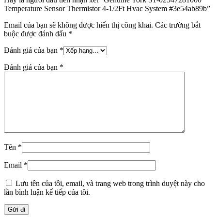
Temperature Sensor Thermistor 4-1/2Ft Hvac System #3e54ab89b”
Email của bạn sẽ không được hiển thị công khai.
Các trường bắt
buộc được đánh dấu
*
Đánh giá của bạn
*
Đánh giá của bạn
*
Tên
*
Email
*
Lưu tên của tôi, email, và trang web trong trình duyệt này cho
lần bình luận kế tiếp của tôi.