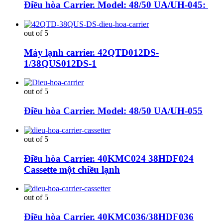
Điều hòa Carrier. Model: 48/50 UA/UH-045:
out of 5
Máy lạnh carrier. 42QTD012DS-
1/38QUS012DS-1
out of 5
Điều hòa Carrier. Model: 48/50 UA/UH-055
out of 5
Điều hòa Carrier. 40KMC024 38HDF024
Cassette một chiều lạnh
out of 5
Điều hòa Carrier. 40KMC036/38HDF036