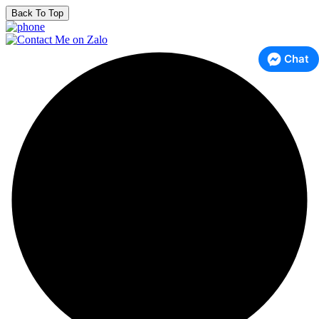
Back To Top
Chat