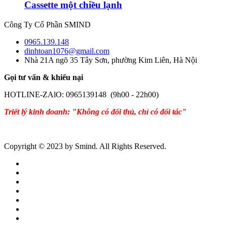
Cassette một chiều lạnh
Công Ty Cổ Phần SMIND
0965.139.148
dinhtoan1076@gmail.com
Nhà 21A ngõ 35 Tây Sơn, phường Kim Liên, Hà Nội
Gọi tư vấn & khiếu nại
HOTLINE-ZAlO: 0965139148 (9h00 - 22h00)
Triết lý kinh doanh: "Không có đối thủ, chỉ có đối tác"
Copyright © 2023 by Smind. All Rights Reserved.