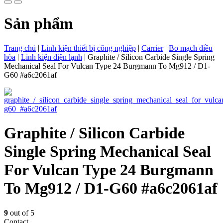
Sản phẩm
Trang chủ
|
Linh kiện thiết bị công nghiệp
|
Carrier
|
Bo mạch điều
hòa
|
Linh kiện điện lạnh
|
Graphite / Silicon Carbide Single Spring
Mechanical Seal For Vulcan Type 24 Burgmann To Mg912 / D1-
G60 #a6c2061af
Graphite / Silicon Carbide
Single Spring Mechanical Seal
For Vulcan Type 24 Burgmann
To Mg912 / D1-G60 #a6c2061af
9
out of 5
Contact