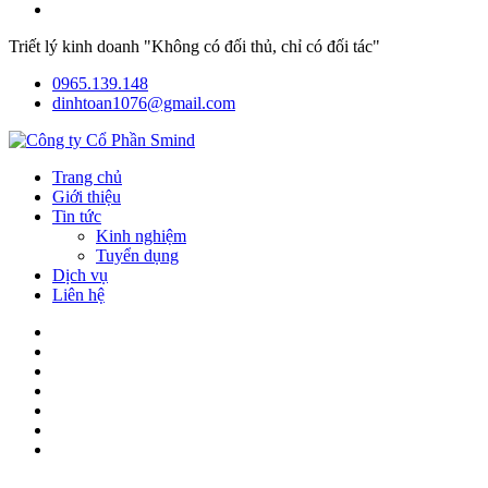
Triết lý kinh doanh "Không có đối thủ, chỉ có đối tác"
0965.139.148
dinhtoan1076@gmail.com
Trang chủ
Giới thiệu
Tin tức
Kinh nghiệm
Tuyển dụng
Dịch vụ
Liên hệ