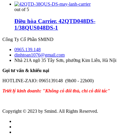
out of 5
Điều hòa Carrier. 42QTD048DS-
1/38QUS048DS-1
Công Ty Cổ Phần SMIND
0965.139.148
dinhtoan1076@gmail.com
Nhà 21A ngõ 35 Tây Sơn, phường Kim Liên, Hà Nội
Gọi tư vấn & khiếu nại
HOTLINE-ZAlO: 0965139148 (9h00 - 22h00)
Triết lý kinh doanh: "Không có đối thủ, chỉ có đối tác"
Copyright © 2023 by Smind. All Rights Reserved.