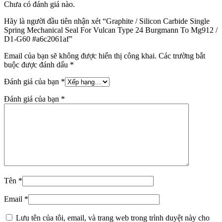
Chưa có đánh giá nào.
Hãy là người đầu tiên nhận xét “Graphite / Silicon Carbide Single
Spring Mechanical Seal For Vulcan Type 24 Burgmann To Mg912 /
D1-G60 #a6c2061af”
Email của bạn sẽ không được hiển thị công khai.
Các trường bắt
buộc được đánh dấu
*
Đánh giá của bạn
*
Đánh giá của bạn
*
Tên
*
Email
*
Lưu tên của tôi, email, và trang web trong trình duyệt này cho