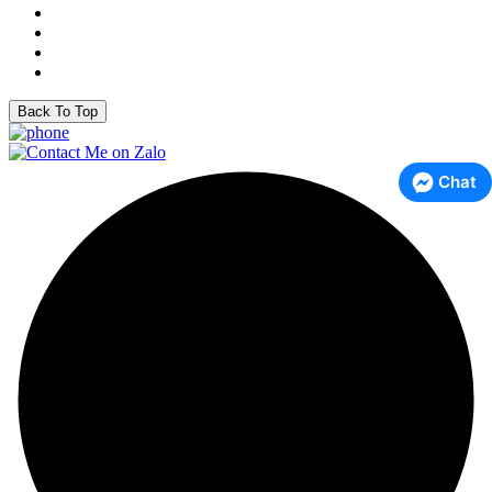
Back To Top
Chat