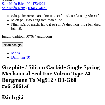
Sale Miền Bắc
-
0941734021
Sale Miền Nam
-
0941734021
Sản phẩm được bảo hành theo chính sách của hãng sản xuất.
Miễn phí giao hàng trên toàn quốc.
Nhận sửa bo mạch, lắp đặt sửa chữa điều hòa, mua bán điều
hòa cũ.
Email: dinhtoan1076@gmail.com
Nhận báo giá
Mô tả
Đánh giá (0)
Graphite / Silicon Carbide Single Spring
Mechanical Seal For Vulcan Type 24
Burgmann To Mg912 / D1-G60
#a6c2061af
Đánh giá