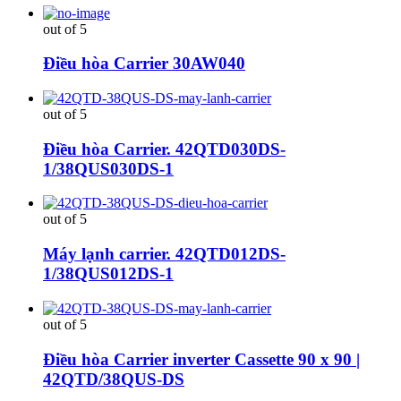
out of 5
Điều hòa Carrier 30AW040
out of 5
Điều hòa Carrier. 42QTD030DS-
1/38QUS030DS-1
out of 5
Máy lạnh carrier. 42QTD012DS-
1/38QUS012DS-1
out of 5
Điều hòa Carrier inverter Cassette 90 x 90 |
42QTD/38QUS-DS