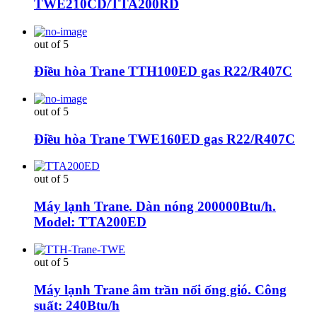
TWE210CD/TTA200RD
out of 5
Điều hòa Trane TTH100ED gas R22/R407C
out of 5
Điều hòa Trane TWE160ED gas R22/R407C
out of 5
Máy lạnh Trane. Dàn nóng 200000Btu/h.
Model: TTA200ED
out of 5
Máy lạnh Trane âm trần nối ống gió. Công
suất: 240Btu/h