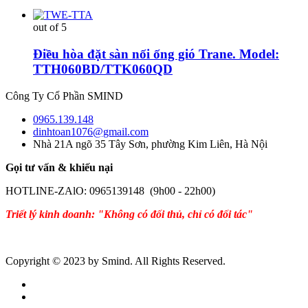
out of 5
Điều hòa đặt sàn nối ống gió Trane. Model:
TTH060BD/TTK060QD
Công Ty Cổ Phần SMIND
0965.139.148
dinhtoan1076@gmail.com
Nhà 21A ngõ 35 Tây Sơn, phường Kim Liên, Hà Nội
Gọi tư vấn & khiếu nại
HOTLINE-ZAlO: 0965139148 (9h00 - 22h00)
Triết lý kinh doanh: "Không có đối thủ, chỉ có đối tác"
Copyright © 2023 by Smind. All Rights Reserved.