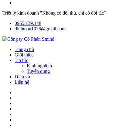
Triết lý kinh doanh "Không có đối thủ, chỉ có đối tác"
0965.139.148
dinhtoan1076@gmail.com
Trang chủ
Giới thiệu
Tin tức
Kinh nghiệm
Tuyển dụng
Dịch vụ
Liên hệ