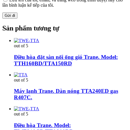
lần bình luận kế tiếp của tôi.
Sản phẩm tương tự
out of 5
Điều hòa đặt sàn nối ống gió Trane. Model:
TTH160BD/TTA150RD
out of 5
Máy lạnh Trane. Dàn nóng TTA240ED gas
R407C.
out of 5
Điều hòa Trane. Model: