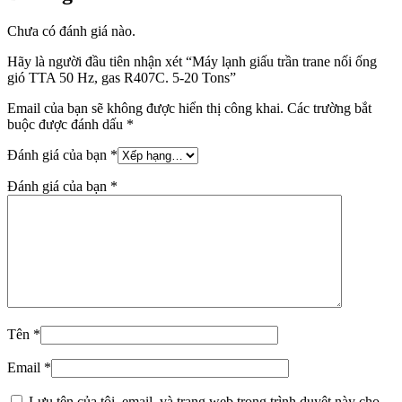
Chưa có đánh giá nào.
Hãy là người đầu tiên nhận xét “Máy lạnh giấu trần trane nối ống
gió TTA 50 Hz, gas R407C. 5-20 Tons”
Email của bạn sẽ không được hiển thị công khai.
Các trường bắt
buộc được đánh dấu
*
Đánh giá của bạn
*
Đánh giá của bạn
*
Tên
*
Email
*
Lưu tên của tôi, email, và trang web trong trình duyệt này cho