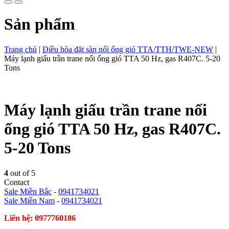
Sản phẩm
Trang chủ
|
Điều hòa đặt sàn nối ống gió TTA/TTH/TWE-NEW
|
Máy lạnh giấu trần trane nối ống gió TTA 50 Hz, gas R407C. 5-20
Tons
Máy lạnh giấu trần trane nối
ống gió TTA 50 Hz, gas R407C.
5-20 Tons
4
out of 5
Contact
Sale Miền Bắc
-
0941734021
Sale Miền Nam
-
0941734021
Liên hệ: 0977760186