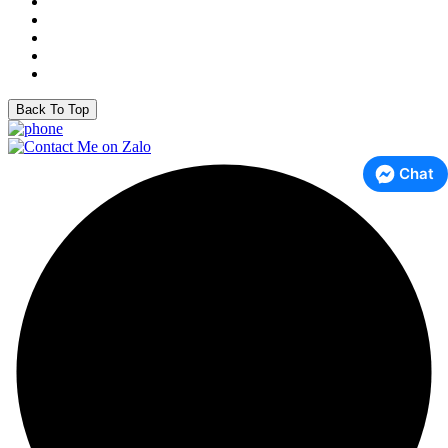
Back To Top
Chat