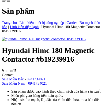
Sản phẩm
Trang chủ
|
Linh kiện thiết bị công nghiệp
|
Carrier
|
Bo mạch điều
hòa
|
Linh kiện điện lạnh
|
Hyundai Himc 180 Magnetic Contactor
#b19239916
Hyundai Himc 180 Magnetic
Contactor #b19239916
9
out of 5
Contact
Sale Miền Bắc
-
0941734021
Sale Miền Nam
-
0941734021
Sản phẩm được bảo hành theo chính sách của hãng sản xuất.
Miễn phí giao hàng trên toàn quốc.
Nhận sửa bo mạch, lắp đặt sửa chữa điều hòa, mua bán điều
hòa cũ.