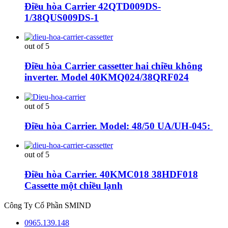
Điều hòa Carrier 42QTD009DS-
1/38QUS009DS-1
out of 5
Điều hòa Carrier cassetter hai chiều không
inverter. Model 40KMQ024/38QRF024
out of 5
Điều hòa Carrier. Model: 48/50 UA/UH-045:
out of 5
Điều hòa Carrier. 40KMC018 38HDF018
Cassette một chiều lạnh
Công Ty Cổ Phần SMIND
0965.139.148