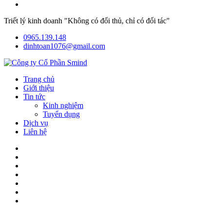
Triết lý kinh doanh "Không có đối thủ, chỉ có đối tác"
0965.139.148
dinhtoan1076@gmail.com
Trang chủ
Giới thiệu
Tin tức
Kinh nghiệm
Tuyển dụng
Dịch vụ
Liên hệ