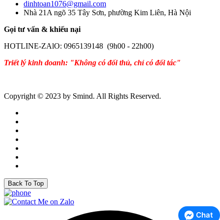
dinhtoan1076@gmail.com
Nhà 21A ngõ 35 Tây Sơn, phường Kim Liên, Hà Nội
Gọi tư vấn & khiếu nại
HOTLINE-ZAlO: 0965139148 (9h00 - 22h00)
Triết lý kinh doanh: "Không có đối thủ, chỉ có đối tác"
Copyright © 2023 by Smind. All Rights Reserved.
Back To Top
Chat