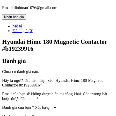
Email: dinhtoan1076@gmail.com
Nhận báo giá
Mô tả
Đánh giá (0)
Hyundai Himc 180 Magnetic Contactor
#b19239916
Đánh giá
Chưa có đánh giá nào.
Hãy là người đầu tiên nhận xét “Hyundai Himc 180 Magnetic
Contactor #b19239916”
Email của bạn sẽ không được hiển thị công khai.
Các trường bắt
buộc được đánh dấu
*
Đánh giá của bạn
*