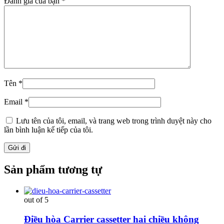
Đánh giá của bạn
*
Tên
*
Email
*
Lưu tên của tôi, email, và trang web trong trình duyệt này cho
lần bình luận kế tiếp của tôi.
Sản phẩm tương tự
out of 5
Điều hòa Carrier cassetter hai chiều không