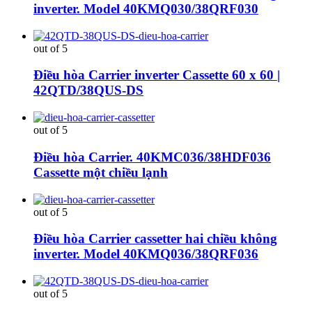
inverter. Model 40KMQ030/38QRF030
out of 5
Điều hòa Carrier inverter Cassette 60 x 60 |
42QTD/38QUS-DS
out of 5
Điều hòa Carrier. 40KMC036/38HDF036
Cassette một chiều lạnh
out of 5
Điều hòa Carrier cassetter hai chiều không
inverter. Model 40KMQ036/38QRF036
out of 5