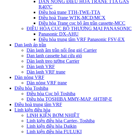
DÀN NÓNG ĐIỀU HÒA TRANE TTA GAS
R407C
Điều hoà trane TTH-TWE-TTA
Điều hoà Trane WTK-MCD/MCX
Điều hòa Trane cục bộ âm trần cassette-MCC
ĐIỀU HÒA CỤC BỘ THƯƠNG MẠI PANASONIC
Panasonic DX-AHU
Điều hòa trung tâm VRF Panasonic FSV-EX
Dan lạnh áp trần
Dàn lạnh âm trần nối ống gió Carrier
Dan lanh cassette hai cửa gió
Dàn lạnh treo tường Carrier
Dàn lạnh VRF
Dàn lạnh VRF trane
Dàn nóng VRF
Dàn nóng VRF trane
Điều hòa Toshiba
Điều hòa Cục bộ Toshiba
Điều hòa TOSHIBA MMY-MAP_6HT8P-E
Điều hoà trung tâm VRF
Linh kiện điều hòa
LINH KIỆN BƠM NHIỆT
Linh kiện điều hòa Carrier- Toshiba
Linh kiện điều hòa Daikin
Linh kiện điều hòa FULUKI