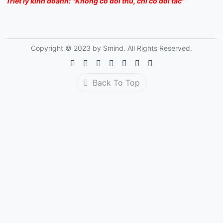
Triết lý kinh doanh: "Không có đối thủ, chỉ có đối tác"
Copyright © 2023 by Smind. All Rights Reserved.
Back To Top