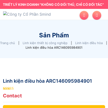
TRIẾT LÝ KINH DOANH "KHÔNG CÓ ĐỐI THỦ, CHỈ CÓ ĐỐI TÁC"
Sản Phẩm
Trang chủ
|
Linh kiện thiết bị công nghiệp
|
Linh kiện điều hòa
|
Linh kiện điều hòa ARC146095984901
Linh kiện điều hòa ARC146095984901
9
out of 5
Contact