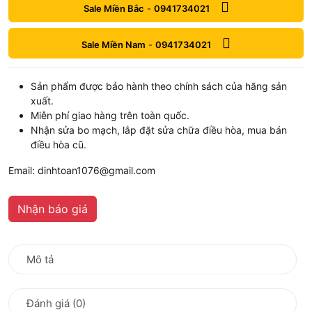
Sale Miền Bắc
-
0941734021
Sale Miền Nam
-
0941734021
Sản phẩm được bảo hành theo chính sách của hãng sản
xuất.
Miễn phí giao hàng trên toàn quốc.
Nhận sửa bo mạch, lắp đặt sửa chữa điều hòa, mua bán
điều hòa cũ.
Email: dinhtoan1076@gmail.com
Nhận báo giá
Mô tả
Đánh giá (0)