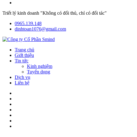
Triết lý kinh doanh "Không có đối thủ, chỉ có đối tác"
0965.139.148
dinhtoan1076@gmail.com
Trang chủ
Giới thiệu
Tin tức
Kinh nghiệm
Tuyển dụng
Dịch vụ
Liên hệ