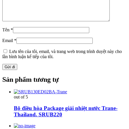
Tên
*
Email
*
Lưu tên của tôi, email, và trang web trong trình duyệt này cho
lần bình luận kế tiếp của tôi.
Sản phẩm tương tự
out of 5
Bộ điều hòa Package giải nhiệt nước Trane-
Thailand. SRUB220