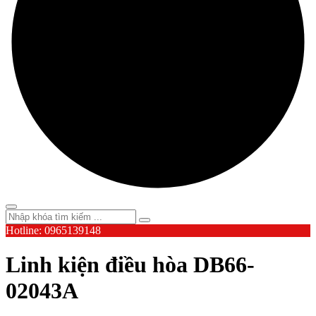
Hotline: 0965139148
Linh kiện điều hòa DB66-
02043A