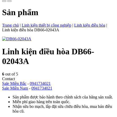
Sản phẩm
Trang chủ
|
Linh kiện thiết bị công nghiệp
|
Linh kiện điều hòa
|
Linh kiện điều hòa DB66-02043A
Linh kiện điều hòa DB66-
02043A
6
out of 5
Contact
Sale Miền Bắc
-
0941734021
Sale Miền Nam
-
0941734021
Sản phẩm được bảo hành theo chính sách của hãng sản xuất.
Miễn phí giao hàng trên toàn quốc.
Nhận sửa bo mạch, lắp đặt sửa chữa điều hòa, mua bán điều
hòa cũ.