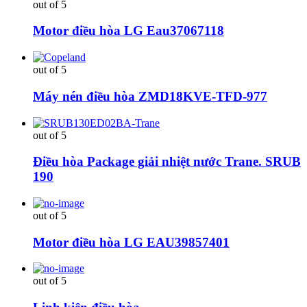
out of 5
Motor điều hòa LG Eau37067118
out of 5
Máy nén điều hòa ZMD18KVE-TFD-977
out of 5
Điều hòa Package giải nhiệt nước Trane. SRUB
190
out of 5
Motor điều hòa LG EAU39857401
out of 5