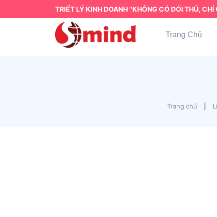
TRIẾT LÝ KINH DOANH "KHÔNG CÓ ĐỐI THỦ, CHỈ 
Trang Chủ
Trang chủ
|
L