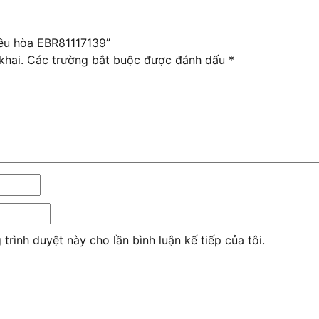
iều hòa EBR81117139”
khai.
Các trường bắt buộc được đánh dấu
*
 trình duyệt này cho lần bình luận kế tiếp của tôi.