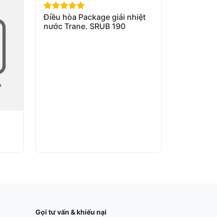
Điều hòa Package giải nhiệt
out of 5
nước Trane. SRUB 190
Gọi tư vấn & khiếu nại