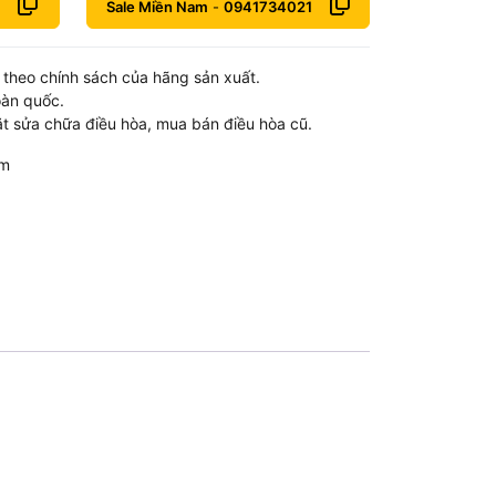
Sale Miền Nam
-
0941734021
theo chính sách của hãng sản xuất.
oàn quốc.
t sửa chữa điều hòa, mua bán điều hòa cũ.
om