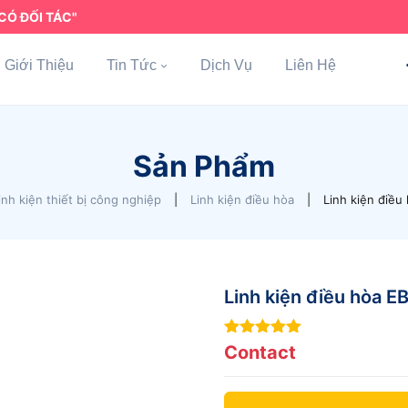
CÓ ĐỐI TÁC"
Giới Thiệu
Tin Tức
Dịch Vụ
Liên Hệ
Sản Phẩm
inh kiện thiết bị công nghiệp
|
Linh kiện điều hòa
|
Linh kiện điều
Linh kiện điều hòa 
5
out of 5
Contact