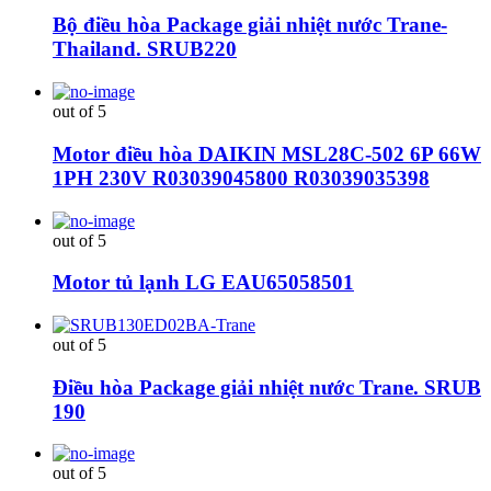
Bộ điều hòa Package giải nhiệt nước Trane-
Thailand. SRUB220
out of 5
Motor điều hòa DAIKIN MSL28C-502 6P 66W
1PH 230V R03039045800 R03039035398
out of 5
Motor tủ lạnh LG EAU65058501
out of 5
Điều hòa Package giải nhiệt nước Trane. SRUB
190
out of 5