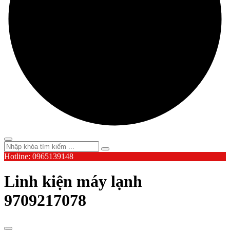
Hotline: 0965139148
Linh kiện máy lạnh
9709217078