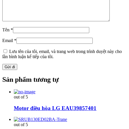
Tên
*
Email
*
Lưu tên của tôi, email, và trang web trong trình duyệt này cho
lần bình luận kế tiếp của tôi.
Sản phẩm tương tự
out of 5
Motor điều hòa LG EAU39857401
out of 5