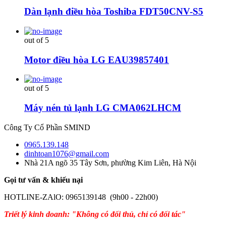
Dàn lạnh điều hòa Toshiba FDT50CNV-S5
out of 5
Motor điều hòa LG EAU39857401
out of 5
Máy nén tủ lạnh LG CMA062LHCM
Công Ty Cổ Phần SMIND
0965.139.148
dinhtoan1076@gmail.com
Nhà 21A ngõ 35 Tây Sơn, phường Kim Liên, Hà Nội
Gọi tư vấn & khiếu nại
HOTLINE-ZAlO: 0965139148 (9h00 - 22h00)
Triết lý kinh doanh: "Không có đối thủ, chỉ có đối tác"