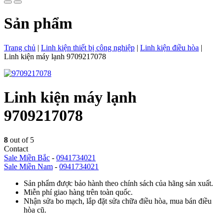
Sản phẩm
Trang chủ
|
Linh kiện thiết bị công nghiệp
|
Linh kiện điều hòa
|
Linh kiện máy lạnh 9709217078
Linh kiện máy lạnh
9709217078
8
out of 5
Contact
Sale Miền Bắc
-
0941734021
Sale Miền Nam
-
0941734021
Sản phẩm được bảo hành theo chính sách của hãng sản xuất.
Miễn phí giao hàng trên toàn quốc.
Nhận sửa bo mạch, lắp đặt sửa chữa điều hòa, mua bán điều
hòa cũ.