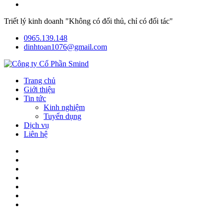
Triết lý kinh doanh "Không có đối thủ, chỉ có đối tác"
0965.139.148
dinhtoan1076@gmail.com
Trang chủ
Giới thiệu
Tin tức
Kinh nghiệm
Tuyển dụng
Dịch vụ
Liên hệ