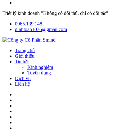
Triết lý kinh doanh "Không có đối thủ, chỉ có đối tác"
0965.139.148
dinhtoan1076@gmail.com
Trang chủ
Giới thiệu
Tin tức
Kinh nghiệm
Tuyển dụng
Dịch vụ
Liên hệ