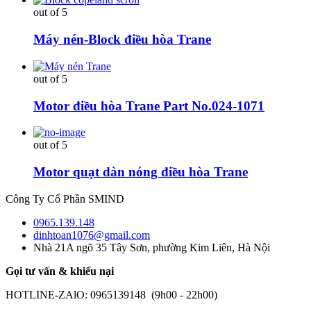
out of 5
Máy nén-Block điều hòa Trane
out of 5
Motor điều hòa Trane Part No.024-1071
out of 5
Motor quạt dàn nóng điều hòa Trane
Công Ty Cổ Phần SMIND
0965.139.148
dinhtoan1076@gmail.com
Nhà 21A ngõ 35 Tây Sơn, phường Kim Liên, Hà Nội
Gọi tư vấn & khiếu nại
HOTLINE-ZAlO: 0965139148 (9h00 - 22h00)