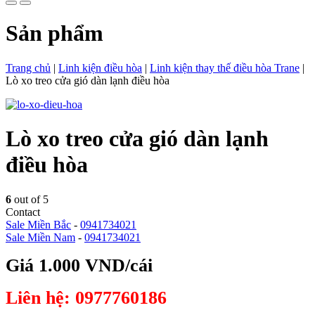
Sản phẩm
Trang chủ
|
Linh kiện điều hòa
|
Linh kiện thay thế điều hòa Trane
|
Lò xo treo cửa gió dàn lạnh điều hòa
Lò xo treo cửa gió dàn lạnh
điều hòa
6
out of 5
Contact
Sale Miền Bắc
-
0941734021
Sale Miền Nam
-
0941734021
Giá 1.000 VND/cái
Liên hệ: 0977760186