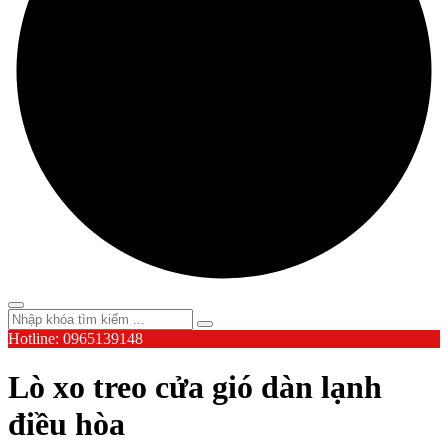
Hotline: 0965139148
Lò xo treo cửa gió dàn lạnh
điều hòa