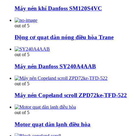
Máy nén khí Danfoss SM120S4VC
out of 5
Động cơ quạt dàn nóng điều hòa Trane
out of 5
Máy nén Danfoss SY240A4AAB
out of 5
Máy nén Copeland scroll ZPD72ke-TFD-522
out of 5
Motor quạt dàn lạnh điều hòa