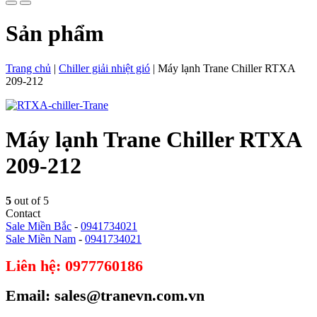
Sản phẩm
Trang chủ
|
Chiller giải nhiệt gió
|
Máy lạnh Trane Chiller RTXA
209-212
Máy lạnh Trane Chiller RTXA
209-212
5
out of 5
Contact
Sale Miền Bắc
-
0941734021
Sale Miền Nam
-
0941734021
Liên hệ: 0977760186
Email: sales@tranevn.com.vn