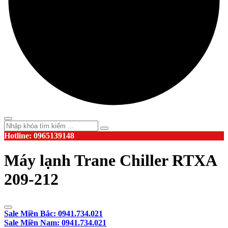
Hotline: 0965139148
Máy lạnh Trane Chiller RTXA
209-212
Sale Miền Bắc: 0941.734.021
Sale Miền Nam: 0941.734.021