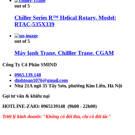
out of 5
Chiller Series R™ Helical Rotary. Model:
RTAC-535X339
out of 5
Máy lạnh Trane. Chilller Trane. CGAM
Công Ty Cổ Phần SMIND
0965.139.148
dinhtoan1076@gmail.com
Nhà 21A ngõ 35 Tây Sơn, phường Kim Liên, Hà Nội
Gọi tư vấn & khiếu nại
HOTLINE-ZAlO: 0965139148 (9h00 - 22h00)
Triết lý kinh doanh: "Không có đối thủ, chỉ có đối tác"