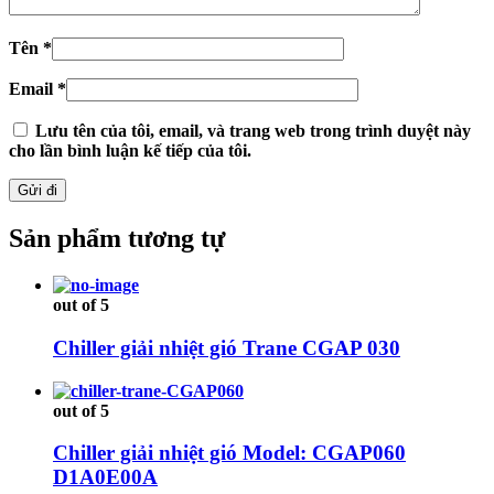
Tên
*
Email
*
Lưu tên của tôi, email, và trang web trong trình duyệt này
cho lần bình luận kế tiếp của tôi.
Sản phẩm tương tự
out of 5
Chiller giải nhiệt gió Trane CGAP 030
out of 5
Chiller giải nhiệt gió Model: CGAP060
D1A0E00A