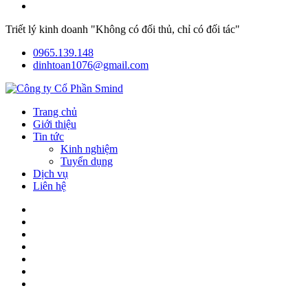
Triết lý kinh doanh "Không có đối thủ, chỉ có đối tác"
0965.139.148
dinhtoan1076@gmail.com
Trang chủ
Giới thiệu
Tin tức
Kinh nghiệm
Tuyển dụng
Dịch vụ
Liên hệ