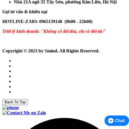
Nhà 21A ngõ 35 Tây Sơn, phường Kim Liên, Hà Nội
Gọi tư vấn & khiếu nại
HOTLINE-ZAlO: 0965139148 (9h00 - 22h00)
Triết lý kinh doanh: "Không có đối thủ, chỉ có đối tác"
Copyright © 2023 by Smind. All Rights Reserved.
Back To Top
Chat