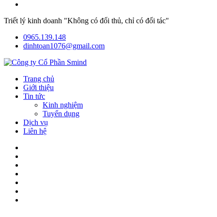
Triết lý kinh doanh "Không có đối thủ, chỉ có đối tác"
0965.139.148
dinhtoan1076@gmail.com
Trang chủ
Giới thiệu
Tin tức
Kinh nghiệm
Tuyển dụng
Dịch vụ
Liên hệ