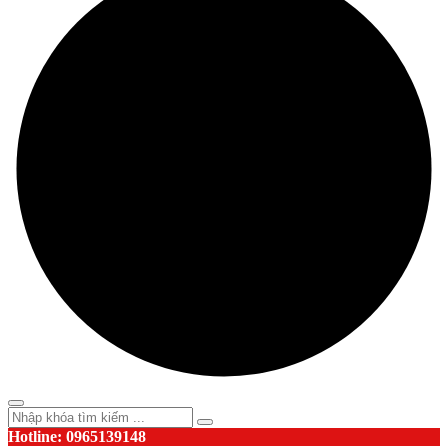
Hotline: 0965139148