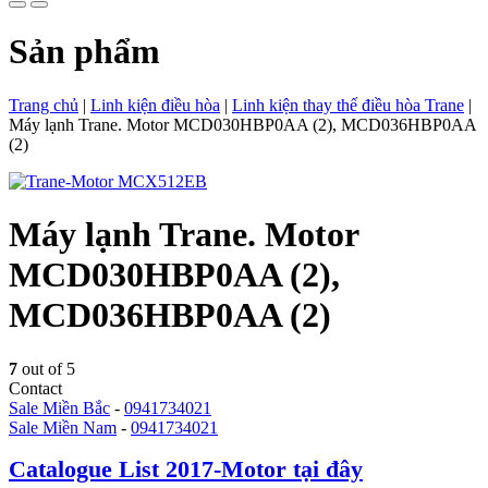
Sản phẩm
Trang chủ
|
Linh kiện điều hòa
|
Linh kiện thay thế điều hòa Trane
|
Máy lạnh Trane. Motor MCD030HBP0AA (2), MCD036HBP0AA
(2)
Máy lạnh Trane. Motor
MCD030HBP0AA (2),
MCD036HBP0AA (2)
7
out of 5
Contact
Sale Miền Bắc
-
0941734021
Sale Miền Nam
-
0941734021
Catalogue List 2017-Motor tại đây