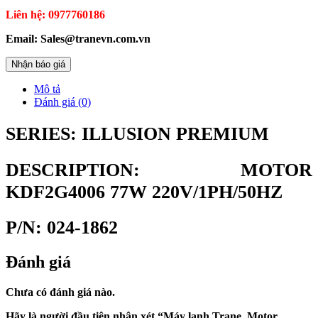
Liên hệ: 0977760186
Email: Sales@tranevn.com.vn
Nhận báo giá
Mô tả
Đánh giá (0)
SERIES: ILLUSION PREMIUM
DESCRIPTION: MOTOR
KDF2G4006 77W 220V/1PH/50HZ
P/N: 024-1862
Đánh giá
Chưa có đánh giá nào.
Hãy là người đầu tiên nhận xét “Máy lạnh Trane. Motor