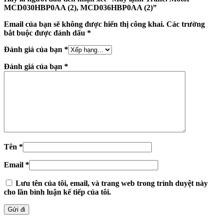
MCD030HBP0AA (2), MCD036HBP0AA (2)”
Email của bạn sẽ không được hiển thị công khai.
Các trường
bắt buộc được đánh dấu
*
Đánh giá của bạn
*
Đánh giá của bạn
*
Tên
*
Email
*
Lưu tên của tôi, email, và trang web trong trình duyệt này
cho lần bình luận kế tiếp của tôi.