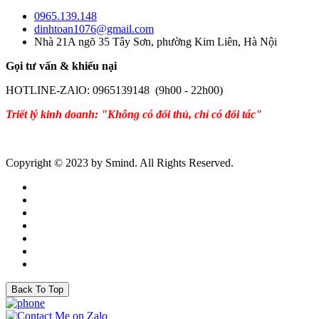
0965.139.148
dinhtoan1076@gmail.com
Nhà 21A ngõ 35 Tây Sơn, phường Kim Liên, Hà Nội
Gọi tư vấn & khiếu nại
HOTLINE-ZAlO: 0965139148 (9h00 - 22h00)
Triết lý kinh doanh: "Không có đối thủ, chỉ có đối tác"
Copyright © 2023 by Smind. All Rights Reserved.
Back To Top