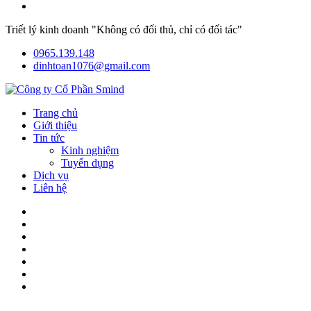
Triết lý kinh doanh "Không có đối thủ, chỉ có đối tác"
0965.139.148
dinhtoan1076@gmail.com
Trang chủ
Giới thiệu
Tin tức
Kinh nghiệm
Tuyển dụng
Dịch vụ
Liên hệ