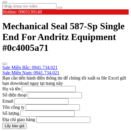
Hotline: 0965139148
Mechanical Seal 587-Sp Single
End For Andritz Equipment
#0c4005a71
Sale Miền Bắc: 0941.734.021
Sale Miền Nam: 0941.734.021
Bạn cần tiến hành điền thông tin để chúng tôi xuất ra file Excel gửi
bạn download ngay tại trang này
Họ và tên
Số điện thoại
Email
Tên công ty
Số lượng
Địa chỉ giao hàng