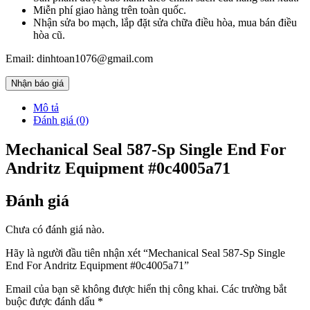
Miễn phí giao hàng trên toàn quốc.
Nhận sửa bo mạch, lắp đặt sửa chữa điều hòa, mua bán điều
hòa cũ.
Email: dinhtoan1076@gmail.com
Nhận báo giá
Mô tả
Đánh giá (0)
Mechanical Seal 587-Sp Single End For
Andritz Equipment #0c4005a71
Đánh giá
Chưa có đánh giá nào.
Hãy là người đầu tiên nhận xét “Mechanical Seal 587-Sp Single
End For Andritz Equipment #0c4005a71”
Email của bạn sẽ không được hiển thị công khai.
Các trường bắt
buộc được đánh dấu
*