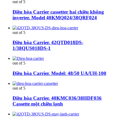
out of 5
Điều hòa Carrier cassetter hai chiều không
inverter. Model 40KMQ024/38QRF024
out of 5
Điều hòa Carrier. 42QTD018DS-
1/38QUS018DS-1
out of 5
Điều hòa Carrier. Model: 48/50 UA/UH-100
out of 5
Điều hòa Carrier. 40KMC036/38HDF036
Cassette một chiều lạnh