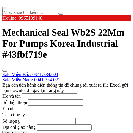
Hotline: 0965139148
Mechanical Seal Wb2S 22Mm
For Pumps Korea Industrial
#43fbf719e
Sale Miền Bắc: 0941.734.021
Sale Miền Nam: 0941.734.021
Bạn cần tiến hành điền thông tin để chúng tôi xuất ra file Excel gửi
bạn download ngay tại trang này
Họ và tên
Số điện thoại
Email
Tên công ty
Số lượng
Địa chỉ giao hàng