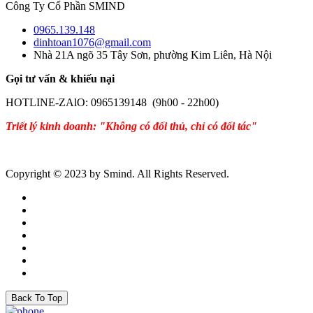
Công Ty Cổ Phần SMIND
0965.139.148
dinhtoan1076@gmail.com
Nhà 21A ngõ 35 Tây Sơn, phường Kim Liên, Hà Nội
Gọi tư vấn & khiếu nại
HOTLINE-ZAlO: 0965139148 (9h00 - 22h00)
Triết lý kinh doanh: "Không có đối thủ, chỉ có đối tác"
Copyright © 2023 by Smind. All Rights Reserved.
Back To Top