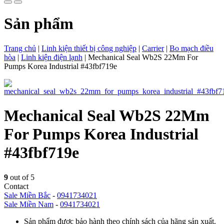
Sản phẩm
Trang chủ
|
Linh kiện thiết bị công nghiệp
|
Carrier
|
Bo mạch điều
hòa
|
Linh kiện điện lạnh
|
Mechanical Seal Wb2S 22Mm For
Pumps Korea Industrial #43fbf719e
Mechanical Seal Wb2S 22Mm
For Pumps Korea Industrial
#43fbf719e
9
out of 5
Contact
Sale Miền Bắc
-
0941734021
Sale Miền Nam
-
0941734021
Sản phẩm được bảo hành theo chính sách của hãng sản xuất.