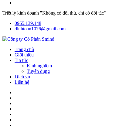
Triết lý kinh doanh "Không có đối thủ, chỉ có đối tác"
0965.139.148
dinhtoan1076@gmail.com
Trang chủ
Giới thiệu
Tin tức
Kinh nghiệm
Tuyển dụng
Dịch vụ
Liên hệ