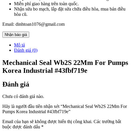
Miễn phí giao hàng trên toàn quốc.
Nhận sửa bo mạch, lắp đặt sửa chữa điều hòa, mua bán điều
hòa cũ.
Email: dinhtoan1076@gmail.com
Nhận báo giá
Mô tả
Đánh giá (0)
Mechanical Seal Wb2S 22Mm For Pumps
Korea Industrial #43fbf719e
Đánh giá
Chưa có đánh giá nào.
Hãy là người đầu tiên nhận xét “Mechanical Seal Wb2S 22Mm For
Pumps Korea Industrial #43fbf719e”
Email của bạn sẽ không được hiển thị công khai.
Các trường bắt
buộc được đánh dấu
*