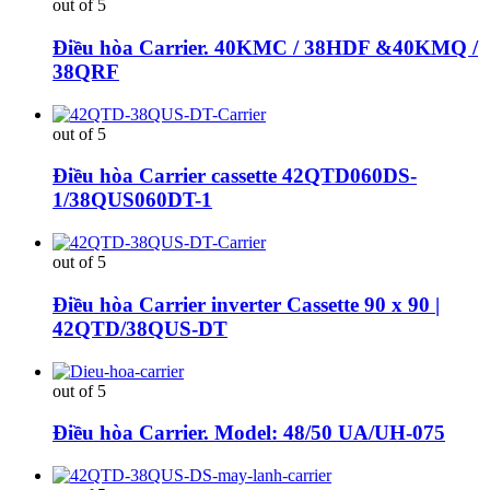
out of 5
Điều hòa Carrier. 40KMC / 38HDF &40KMQ /
38QRF
out of 5
Điều hòa Carrier cassette 42QTD060DS-
1/38QUS060DT-1
out of 5
Điều hòa Carrier inverter Cassette 90 x 90 |
42QTD/38QUS-DT
out of 5
Điều hòa Carrier. Model: 48/50 UA/UH-075