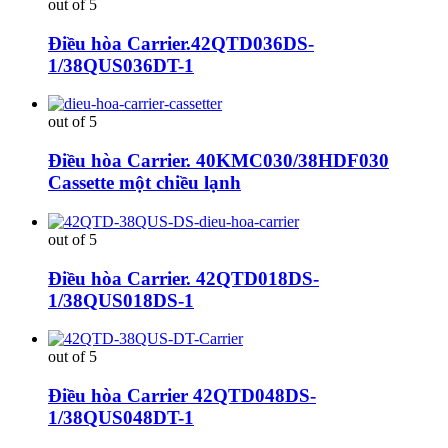
out of 5
Điều hòa Carrier.42QTD036DS-
1/38QUS036DT-1
out of 5
Điều hòa Carrier. 40KMC030/38HDF030
Cassette một chiều lạnh
out of 5
Điều hòa Carrier. 42QTD018DS-
1/38QUS018DS-1
out of 5
Điều hòa Carrier 42QTD048DS-
1/38QUS048DT-1