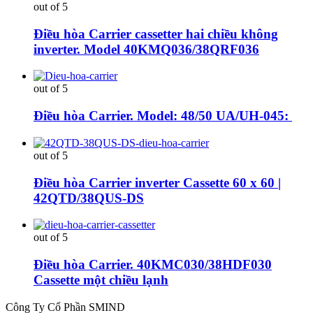
out of 5
Điều hòa Carrier cassetter hai chiều không
inverter. Model 40KMQ036/38QRF036
out of 5
Điều hòa Carrier. Model: 48/50 UA/UH-045:
out of 5
Điều hòa Carrier inverter Cassette 60 x 60 |
42QTD/38QUS-DS
out of 5
Điều hòa Carrier. 40KMC030/38HDF030
Cassette một chiều lạnh
Công Ty Cổ Phần SMIND