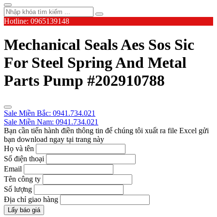
Hotline: 0965139148
Mechanical Seals Aes Sos Sic
For Steel Spring And Metal
Parts Pump #202910788
Sale Miền Bắc: 0941.734.021
Sale Miền Nam: 0941.734.021
Bạn cần tiến hành điền thông tin để chúng tôi xuất ra file Excel gửi
bạn download ngay tại trang này
Họ và tên
Số điện thoại
Email
Tên công ty
Số lượng
Địa chỉ giao hàng