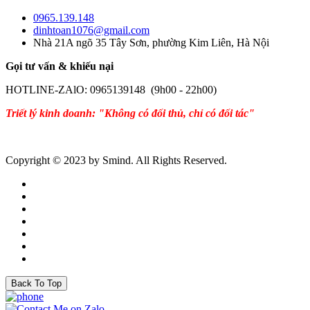
0965.139.148
dinhtoan1076@gmail.com
Nhà 21A ngõ 35 Tây Sơn, phường Kim Liên, Hà Nội
Gọi tư vấn & khiếu nại
HOTLINE-ZAlO: 0965139148 (9h00 - 22h00)
Triết lý kinh doanh: "Không có đối thủ, chỉ có đối tác"
Copyright © 2023 by Smind. All Rights Reserved.
Back To Top