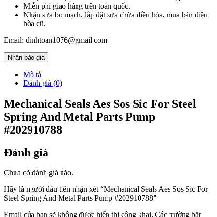
Miễn phí giao hàng trên toàn quốc.
Nhận sửa bo mạch, lắp đặt sửa chữa điều hòa, mua bán điều
hòa cũ.
Email: dinhtoan1076@gmail.com
Nhận báo giá
Mô tả
Đánh giá (0)
Mechanical Seals Aes Sos Sic For Steel
Spring And Metal Parts Pump
#202910788
Đánh giá
Chưa có đánh giá nào.
Hãy là người đầu tiên nhận xét “Mechanical Seals Aes Sos Sic For
Steel Spring And Metal Parts Pump #202910788”
Email của bạn sẽ không được hiển thị công khai.
Các trường bắt