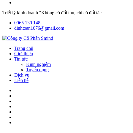
Triết lý kinh doanh "Không có đối thủ, chỉ có đối tác"
0965.139.148
dinhtoan1076@gmail.com
Trang chủ
Giới thiệu
Tin tức
Kinh nghiệm
Tuyển dụng
Dịch vụ
Liên hệ