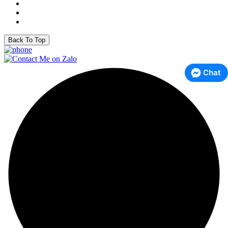
Back To Top
Chat