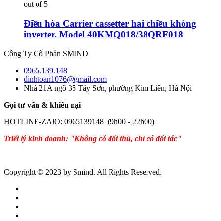
out of 5
Điều hòa Carrier cassetter hai chiều không
inverter. Model 40KMQ018/38QRF018
Công Ty Cổ Phần SMIND
0965.139.148
dinhtoan1076@gmail.com
Nhà 21A ngõ 35 Tây Sơn, phường Kim Liên, Hà Nội
Gọi tư vấn & khiếu nại
HOTLINE-ZAlO: 0965139148 (9h00 - 22h00)
Triết lý kinh doanh: "Không có đối thủ, chỉ có đối tác"
Copyright © 2023 by Smind. All Rights Reserved.