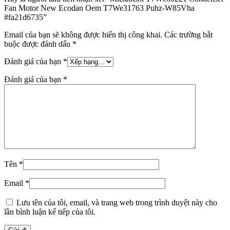
Fan Motor New Ecodan Oem T7We31763 Puhz-W85Vha
#fa21d6735”
Email của bạn sẽ không được hiển thị công khai.
Các trường bắt
buộc được đánh dấu
*
Đánh giá của bạn
*
Đánh giá của bạn
*
Tên
*
Email
*
Lưu tên của tôi, email, và trang web trong trình duyệt này cho
lần bình luận kế tiếp của tôi.