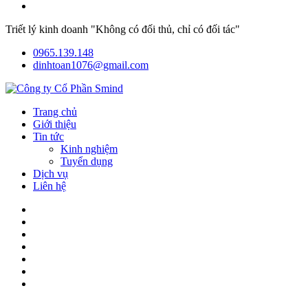
Triết lý kinh doanh "Không có đối thủ, chỉ có đối tác"
0965.139.148
dinhtoan1076@gmail.com
Trang chủ
Giới thiệu
Tin tức
Kinh nghiệm
Tuyển dụng
Dịch vụ
Liên hệ