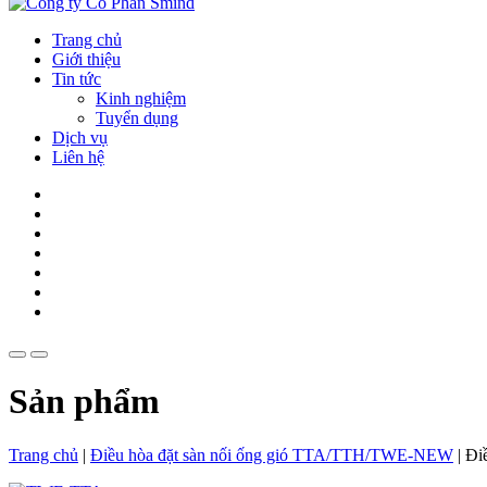
Trang chủ
Giới thiệu
Tin tức
Kinh nghiệm
Tuyển dụng
Dịch vụ
Liên hệ
Sản phẩm
Trang chủ
|
Điều hòa đặt sàn nối ống gió TTA/TTH/TWE-NEW
|
Đi