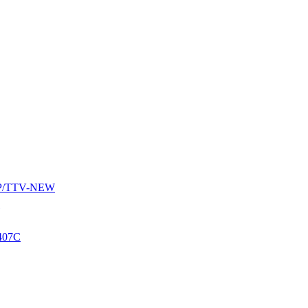
AUP/TTV-NEW
407C