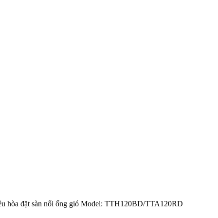
ều hòa đặt sàn nối ống gió Model: TTH120BD/TTA120RD