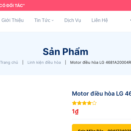
CÓ ĐỐI TÁC"
Giới Thiệu
Tin Tức
Dịch Vụ
Liên Hệ
Sản Phẩm
Trang chủ
|
Linh kiện điều hòa
|
Motor điều hòa LG 4681A20004R
Motor điều hòa LG 
4
out of
1
₫
5