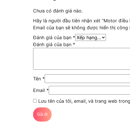
Chưa có đánh giá nào.
Hãy là người đầu tiên nhận xét “Motor điề
Email của bạn sẽ không được hiển thị công 
Đánh giá của bạn
*
Đánh giá của bạn
*
Tên
*
Email
*
Lưu tên của tôi, email, và trang web trong