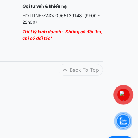
Gọi tư vấn & khiếu nại
HOTLINE-ZAlO: 0965139148 (9h00 -
22h00)
Triết lý kinh doanh: "Không có đối thủ,
chỉ có đối tác"
Back To Top