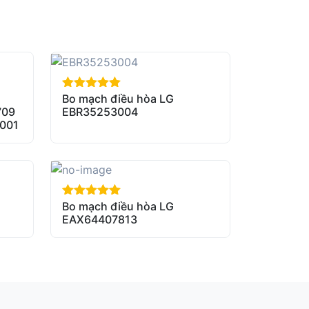
Bo mạch điều hòa LG
out of 5
709
EBR35253004
001
Bo mạch điều hòa LG
out of 5
EAX64407813