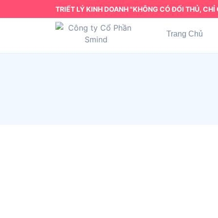
TRIẾT LÝ KINH DOANH "KHÔNG CÓ ĐỐI THỦ, CHỈ 
Trang Chủ