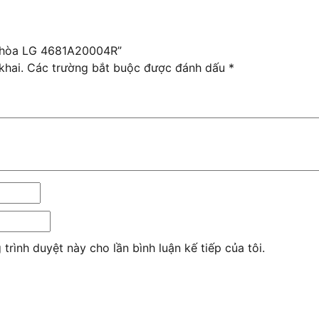
u hòa LG 4681A20004R”
khai.
Các trường bắt buộc được đánh dấu
*
 trình duyệt này cho lần bình luận kế tiếp của tôi.