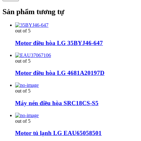
Sản phẩm tương tự
out of 5
Motor điều hòa LG 35BYJ46-647
out of 5
Motor điều hòa LG 4681A20197D
out of 5
Máy nén điều hòa SRC18CS-S5
out of 5
Motor tủ lạnh LG EAU65058501