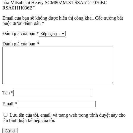
hòa Mitsubishi Heavy SCM80ZM-S1 SSA512T076BC
RSA011H036B”
Email của bạn sẽ không được hiển thị công khai.
Các trường bắt
buộc được đánh dấu
*
Đánh giá của bạn
*
Đánh giá của bạn
*
Tên
*
Email
*
Lưu tên của tôi, email, và trang web trong trình duyệt này cho
lần bình luận kế tiếp của tôi.