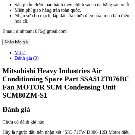
Sản phẩm được bảo hành theo chính sách của hãng sản xuất.
Miễn phí giao hàng trên toàn quốc.
Nhận sửa bo mạch, lắp đặt sửa chữa điều hòa, mua bán điều
hòa cũ.
Email: dinhtoan1076@gmail.com
Nhận báo giá
Mô tả
Đánh giá (0)
Mitsubishi Heavy Industries Air
Conditioning Spare Part SSA512T076BC
Fan MOTOR SCM Condensing Unit
SCM80ZM-S1
Đánh giá
Chưa có đánh giá nào.
Hãy là người đầu tiên nhận xét “SIC-71FW-D886-12B Motor điều