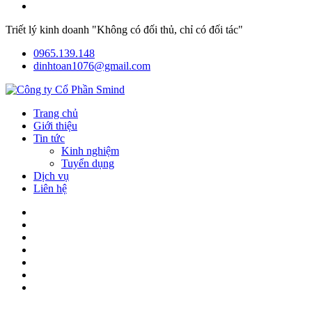
Triết lý kinh doanh "Không có đối thủ, chỉ có đối tác"
0965.139.148
dinhtoan1076@gmail.com
Trang chủ
Giới thiệu
Tin tức
Kinh nghiệm
Tuyển dụng
Dịch vụ
Liên hệ