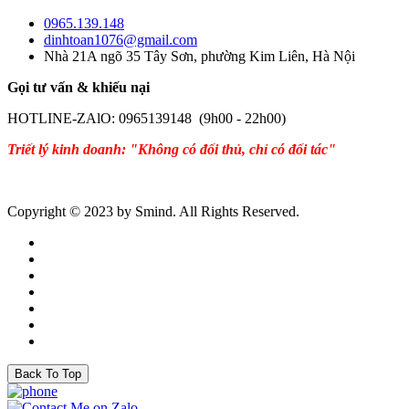
0965.139.148
dinhtoan1076@gmail.com
Nhà 21A ngõ 35 Tây Sơn, phường Kim Liên, Hà Nội
Gọi tư vấn & khiếu nại
HOTLINE-ZAlO: 0965139148 (9h00 - 22h00)
Triết lý kinh doanh: "Không có đối thủ, chỉ có đối tác"
Copyright © 2023 by Smind. All Rights Reserved.
Back To Top