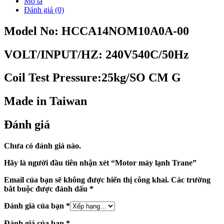
Mô tả
Đánh giá (0)
Model No: HCCA14NOM10A0A-00
VOLT/INPUT/HZ: 240V540C/50Hz
Coil Test Pressure:25kg/SO CM G
Made in Taiwan
Đánh giá
Chưa có đánh giá nào.
Hãy là người đầu tiên nhận xét “Motor máy lạnh Trane”
Email của bạn sẽ không được hiển thị công khai.
Các trường
bắt buộc được đánh dấu
*
Đánh giá của bạn
*
Đánh giá của bạn
*