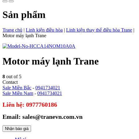
Sản phẩm
Trang chủ
|
Linh kiện điều hòa
|
Linh kiện thay thế điều hòa Trane
|
Motor máy lạnh Trane
Motor máy lạnh Trane
8
out of 5
Contact
Sale Miền Bắc
-
0941734021
Sale Miền Nam
-
0941734021
Liên hệ: 0977760186
Email: sales@tranevn.com.vn
Nhận báo giá