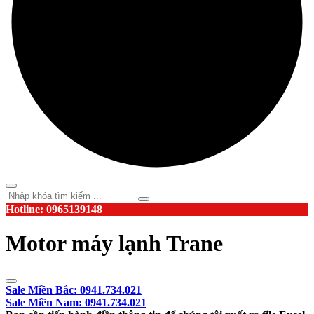
Hotline: 0965139148
Motor máy lạnh Trane
Sale Miền Bắc: 0941.734.021
Sale Miền Nam: 0941.734.021