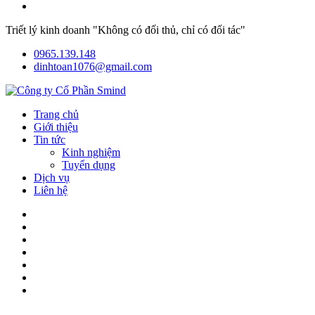
Triết lý kinh doanh "Không có đối thủ, chỉ có đối tác"
0965.139.148
dinhtoan1076@gmail.com
Trang chủ
Giới thiệu
Tin tức
Kinh nghiệm
Tuyển dụng
Dịch vụ
Liên hệ