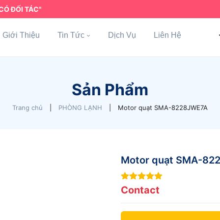
CÓ ĐỐI TÁC"
Giới Thiệu
Tin Tức
Dịch Vụ
Liên Hệ
Sản Phẩm
Trang chủ
|
PHÒNG LẠNH
|
Motor quạt SMA-8228JWE7A
Motor quạt SMA-82
7
out of 5
Contact