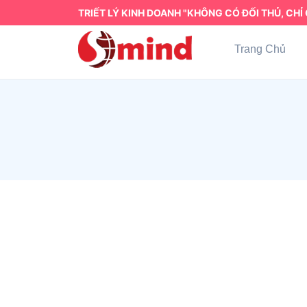
TRIẾT LÝ KINH DOANH "KHÔNG CÓ ĐỐI THỦ, CHỈ 
Trang Chủ