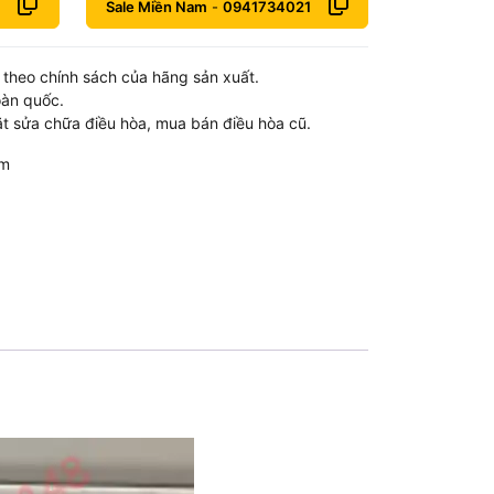
Sale Miền Nam
-
0941734021
theo chính sách của hãng sản xuất.
oàn quốc.
t sửa chữa điều hòa, mua bán điều hòa cũ.
om