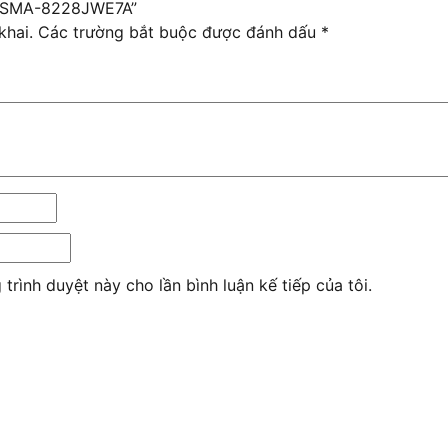
ạt SMA-8228JWE7A”
khai.
Các trường bắt buộc được đánh dấu
*
 trình duyệt này cho lần bình luận kế tiếp của tôi.