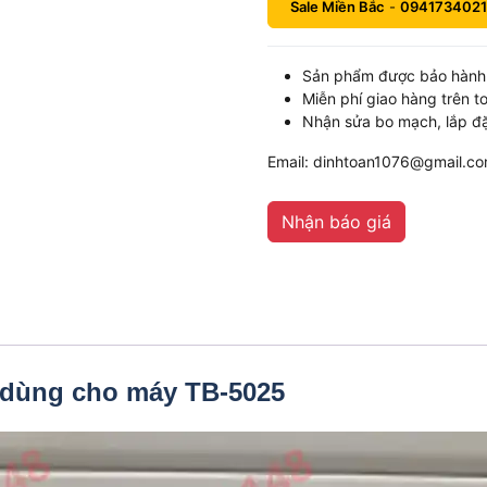
Sale Miền Bắc
-
0941734021
Sản phẩm được bảo hành 
Miễn phí giao hàng trên t
Nhận sửa bo mạch, lắp đặ
Email: dinhtoan1076@gmail.c
Nhận báo giá
dùng cho máy TB-5025